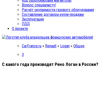
Код разблокировки магнитолы
Вопрос специалисту!
Расчёт окупаемости газового оборудования
Составление договора купли-продажи
Эксплуатация
ПДД
О проекте
CarFrance.ru
»
Renault
»
Logan
»
Общее
3
С какого года производят Рено Логан в России?