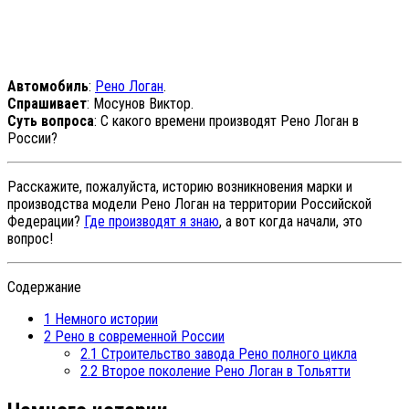
Автомобиль
:
Рено Логан
.
Спрашивает
: Мосунов Виктор.
Суть вопроса
: С какого времени производят Рено Логан в
России?
Расскажите, пожалуйста, историю возникновения марки и
производства модели Рено Логан на территории Российской
Федерации?
Где производят я знаю
, а вот когда начали, это
вопрос!
Содержание
1
Немного истории
2
Рено в современной России
2.1
Строительство завода Рено полного цикла
2.2
Второе поколение Рено Логан в Тольятти