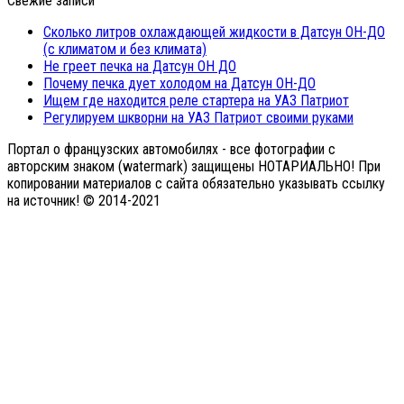
Свежие записи
Сколько литров охлаждающей жидкости в Датсун ОН-ДО
(с климатом и без климата)
Не греет печка на Датсун ОН ДО
Почему печка дует холодом на Датсун ОН-ДО
Ищем где находится реле стартера на УАЗ Патриот
Регулируем шкворни на УАЗ Патриот своими руками
Портал о французских автомобилях - все фотографии с
авторским знаком (watermark) защищены НОТАРИАЛЬНО! При
копировании материалов с сайта обязательно указывать ссылку
на источник! © 2014-2021