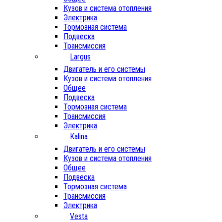
Кузов и система отопления
Электрика
Тормозная система
Подвеска
Трансмиссия
Largus
Двигатель и его системы
Кузов и система отопления
Общее
Подвеска
Тормозная система
Трансмиссия
Электрика
Kalina
Двигатель и его системы
Кузов и система отопления
Общее
Подвеска
Тормозная система
Трансмиссия
Электрика
Vesta