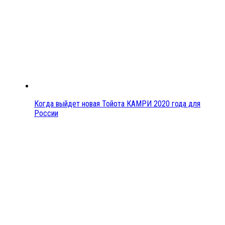
Когда выйдет новая Тойота КАМРИ 2020 года для
России