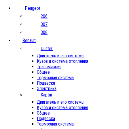
Peugeot
206
307
308
Renault
Duster
Двигатель и его системы
Кузов и система отопления
Трансмиссия
Общее
Тормозная система
Подвеска
Электрика
Kaptur
Двигатель и его системы
Кузов и система отопления
Общее
Подвеска
Тормозная система