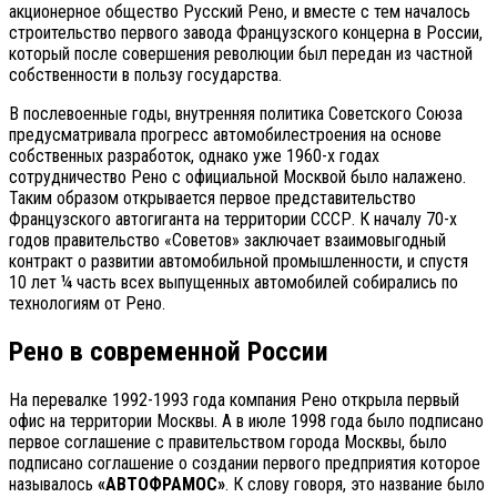
акционерное общество Русский Рено, и вместе с тем началось
строительство первого завода Французского концерна в России,
который после совершения революции был передан из частной
собственности в пользу государства.
В послевоенные годы, внутренняя политика Советского Союза
предусматривала прогресс автомобилестроения на основе
собственных разработок, однако уже 1960-х годах
сотрудничество Рено с официальной Москвой было налажено.
Таким образом открывается первое представительство
Французского автогиганта на территории СССР. К началу 70-х
годов правительство «Советов» заключает взаимовыгодный
контракт о развитии автомобильной промышленности, и спустя
10 лет ¼ часть всех выпущенных автомобилей собирались по
технологиям от Рено.
Рено в современной России
На перевалке 1992-1993 года компания Рено открыла первый
офис на территории Москвы. А в июле 1998 года было подписано
первое соглашение с правительством города Москвы, было
подписано соглашение о создании первого предприятия которое
называлось
«АВТОФРАМОС»
. К слову говоря, это название было