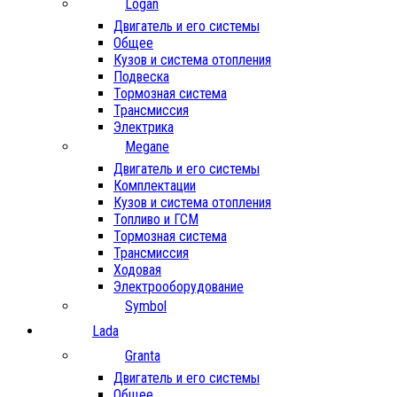
Logan
Двигатель и его системы
Общее
Кузов и система отопления
Подвеска
Тормозная система
Трансмиссия
Электрика
Megane
Двигатель и его системы
Комплектации
Кузов и система отопления
Топливо и ГСМ
Тормозная система
Трансмиссия
Ходовая
Электрооборудование
Symbol
Lada
Granta
Двигатель и его системы
Общее