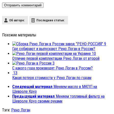
Об авторе:
Последние статьи:
Похожие материалы
9
Где собирают и выпускают Рено Логан в России?
10
Отличие первой комплектации Рено Логан от второй
3
С какого года производят Рено Логан в России?
13
Какая потеря стоимости у Рено Логан по годам
Следующий материал
Меняем масло в МКПП на
Шевроле Круз
Предыдущий материал
Меняем топливный фильтр на
Шевроле Круз своими руками
Тэги:
Рено Логан