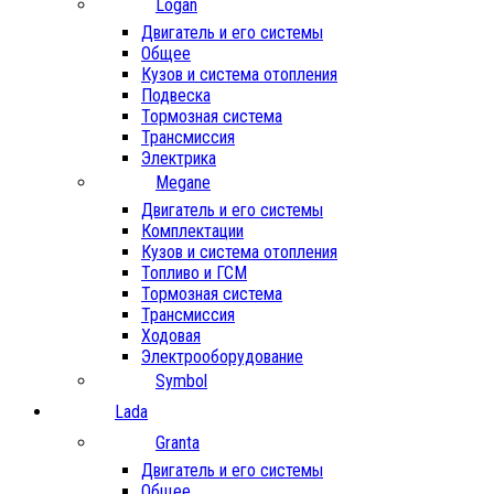
Logan
Двигатель и его системы
Общее
Кузов и система отопления
Подвеска
Тормозная система
Трансмиссия
Электрика
Megane
Двигатель и его системы
Комплектации
Кузов и система отопления
Топливо и ГСМ
Тормозная система
Трансмиссия
Ходовая
Электрооборудование
Symbol
Lada
Granta
Двигатель и его системы
Общее