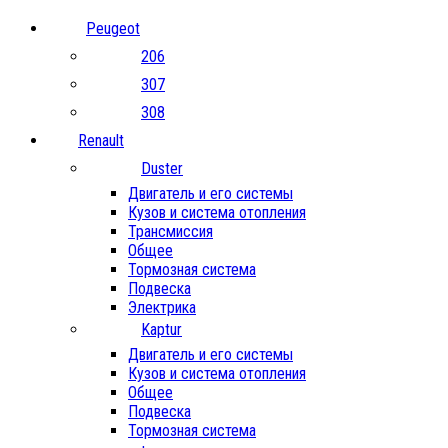
Peugeot
206
307
308
Renault
Duster
Двигатель и его системы
Кузов и система отопления
Трансмиссия
Общее
Тормозная система
Подвеска
Электрика
Kaptur
Двигатель и его системы
Кузов и система отопления
Общее
Подвеска
Тормозная система