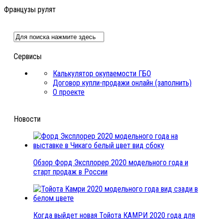
Французы рулят
Сервисы
Калькулятор окупаемости ГБО
Договор купли-продажи онлайн (заполнить)
О проекте
Новости
Обзор Форд Эксплорер 2020 модельного года и
старт продаж в России
Когда выйдет новая Тойота КАМРИ 2020 года для