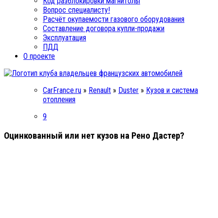
Код разблокировки магнитолы
Вопрос специалисту!
Расчёт окупаемости газового оборудования
Составление договора купли-продажи
Эксплуатация
ПДД
О проекте
CarFrance.ru
»
Renault
»
Duster
»
Кузов и система
отопления
9
Оцинкованный или нет кузов на Рено Дастер?