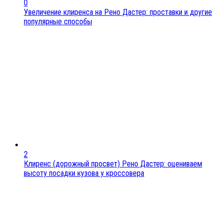
0
Увеличение клиренса на Рено Дастер: проставки и другие
популярные способы
2
Клиренс (дорожный просвет) Рено Дастер: оцениваем
высоту посадки кузова у кроссовера