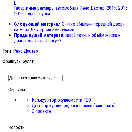
0
Габаритные размеры автомобиля Рено Дастер: 2014, 2015,
2016 года выпуска
Следующий материал
Снятие обшивки передней двери
на Рено Дастер своими руками
Предыдущий материал
Какой точный объём масла в
двигателе Лада Ларгус?
Тэги:
Рено Дастер
Французы рулят
Сервисы
Калькулятор окупаемости ГБО
Договор купли-продажи онлайн (заполнить)
О проекте
Новости