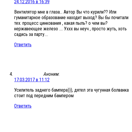
24.12.2016 в 16:39
Вентилятор мне в глаза… Автор Вы что курили?? Или
гуманитарное образование находит выход? Вы бы почитали
тех. процесс цинкования , какая пыль? о чем вы?
нержавеющее железо …. Уххх вы неуч , просто жуть, хоть
садись за парту….
Ответить
Аноним
:
17.03.2017 в 11:12
Усилитель заднего бампера))), дятел эта чугунная болванка
стоит под передним бампером
Ответить