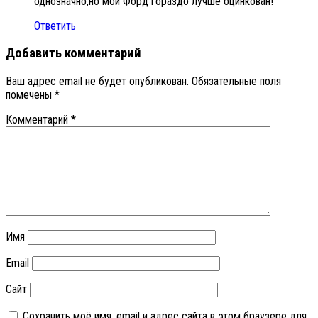
однозначно,но мой Форд гораздо лучше оцинкован!
Ответить
Добавить комментарий
Ваш адрес email не будет опубликован.
Обязательные поля
помечены
*
Комментарий
*
Имя
Email
Сайт
Сохранить моё имя, email и адрес сайта в этом браузере для