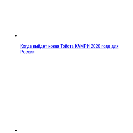
Когда выйдет новая Тойота КАМРИ 2020 года для
России