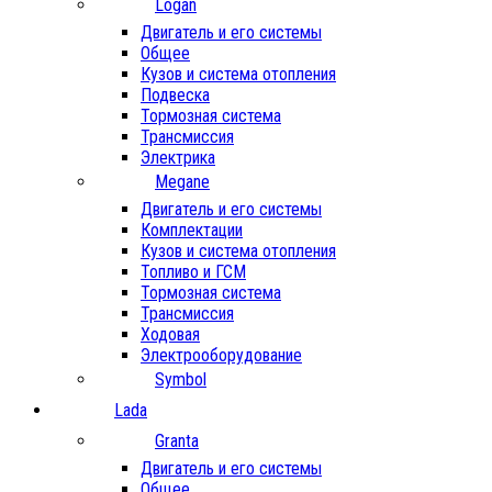
Logan
Двигатель и его системы
Общее
Кузов и система отопления
Подвеска
Тормозная система
Трансмиссия
Электрика
Megane
Двигатель и его системы
Комплектации
Кузов и система отопления
Топливо и ГСМ
Тормозная система
Трансмиссия
Ходовая
Электрооборудование
Symbol
Lada
Granta
Двигатель и его системы
Общее