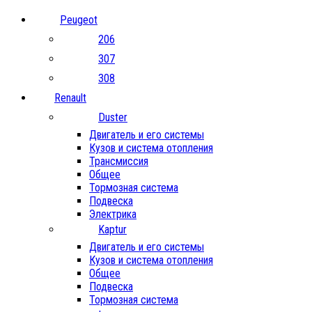
Peugeot
206
307
308
Renault
Duster
Двигатель и его системы
Кузов и система отопления
Трансмиссия
Общее
Тормозная система
Подвеска
Электрика
Kaptur
Двигатель и его системы
Кузов и система отопления
Общее
Подвеска
Тормозная система