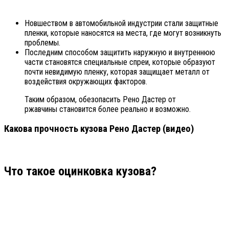
Новшеством в автомобильной индустрии стали защитные
пленки, которые наносятся на места, где могут возникнуть
проблемы.
Последним способом защитить наружную и внутреннюю
части становятся специальные спреи, которые образуют
почти невидимую пленку, которая защищает металл от
воздействия окружающих факторов.
Таким образом, обезопасить Рено Дастер от
ржавчины становится более реально и возможно.
Какова прочность кузова Рено Дастер (видео)
Что такое оцинковка кузова?