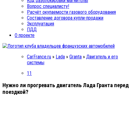
Код разблокировки магнитолы
Вопрос специалисту!
Расчёт окупаемости газового оборудования
Составление договора купли-продажи
Эксплуатация
ПДД
О проекте
CarFrance.ru
»
Lada
»
Granta
»
Двигатель и его
системы
11
Нужно ли прогревать двигатель Лада Гранта перед
поездкой?