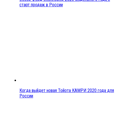
старт продаж в России
Когда выйдет новая Тойота КАМРИ 2020 года для
России