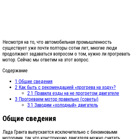
Несмотря на то, что автомобильная промышленность
существует уже почти полторы сотни лет, многие люди
продолжают задаваться вопросом о том, нужно ли прогревать
мотор. Сейчас мы ответим на этот вопрос.
Содержание
1
Общие сведения
2
Как быть с рекомендацией «прогрева на ходу»?
2.1
Правила езды на не прогретом двигателе
3
Прогреваем мотор правильно (советы)
3.1
Заводим «холодный» двигатель
Общие сведения
Лада Гранта выпускается исключительно с бензиновыми
моторами, так что конструкцию двигателя можно считать