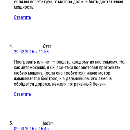
если вы везете груз. У мотора должна быть достаточная
мощность.
Ответить
Стас
:
29.02.2016 в 11:53
Прогревать или нет — решать каждому из нас самому. Но,
как автомеханик, я бы все-таки посоветовал прогревать
любую машину, (если оно требуется), иначе мотор
изнашивается быстрее, и в дальнейшем его замена
обойдется дороже, нежели потраченный бензин.
Ответить
ladan
:
09.03.2016 в 16:45