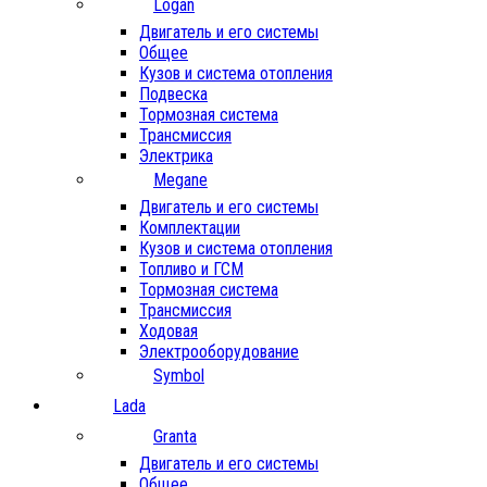
Logan
Двигатель и его системы
Общее
Кузов и система отопления
Подвеска
Тормозная система
Трансмиссия
Электрика
Megane
Двигатель и его системы
Комплектации
Кузов и система отопления
Топливо и ГСМ
Тормозная система
Трансмиссия
Ходовая
Электрооборудование
Symbol
Lada
Granta
Двигатель и его системы
Общее