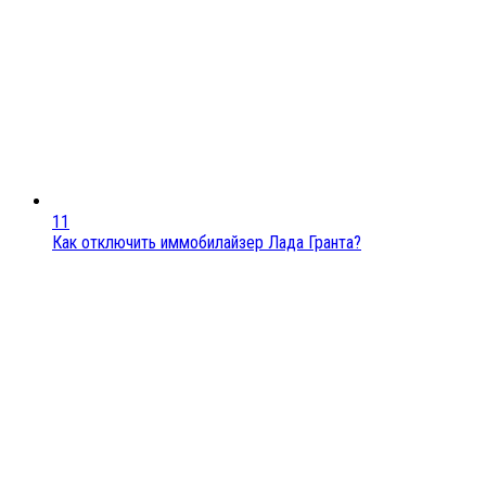
11
Как отключить иммобилайзер Лада Гранта?