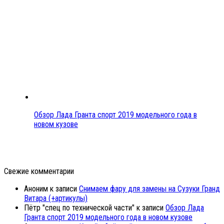
Обзор Лада Гранта спорт 2019 модельного года в
новом кузове
Свежие комментарии
Аноним
к записи
Снимаем фару для замены на Сузуки Гранд
Витара (+артикулы)
Пётр "спец по технической части"
к записи
Обзор Лада
Гранта спорт 2019 модельного года в новом кузове