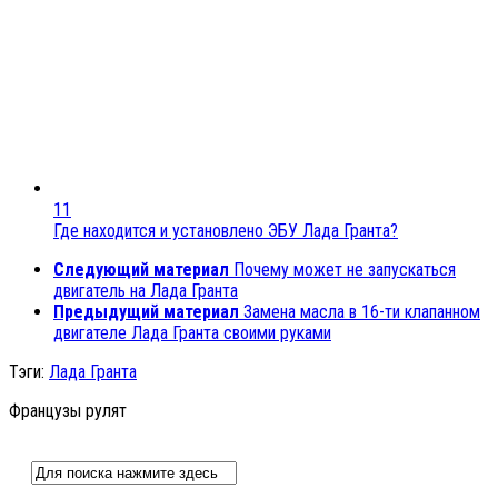
11
Где находится и установлено ЭБУ Лада Гранта?
Следующий материал
Почему может не запускаться
двигатель на Лада Гранта
Предыдущий материал
Замена масла в 16-ти клапанном
двигателе Лада Гранта своими руками
Тэги:
Лада Гранта
Французы рулят