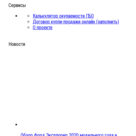
Сервисы
Калькулятор окупаемости ГБО
Договор купли-продажи онлайн (заполнить)
О проекте
Новости
Обзор Форд Эксплорер 2020 модельного года и