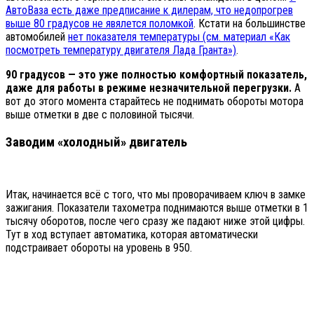
АвтоВаза есть даже предписание к дилерам, что недопрогрев
выше 80 градусов не явялется поломкой
. Кстати на большинстве
автомобилей
нет показателя температуры (см. материал «Как
посмотреть температуру двигателя Лада Гранта»)
.
90 градусов — это уже полностью комфортный показатель,
даже для работы в режиме незначительной перегрузки.
А
вот до этого момента старайтесь не поднимать обороты мотора
выше отметки в две с половиной тысячи.
Заводим «холодный» двигатель
Итак, начинается всё с того, что мы проворачиваем ключ в замке
зажигания. Показатели тахометра поднимаются выше отметки в 1
тысячу оборотов, после чего сразу же падают ниже этой цифры.
Тут в ход вступает автоматика, которая автоматически
подстраивает обороты на уровень в 950.