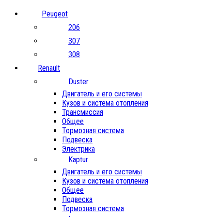
Peugeot
206
307
308
Renault
Duster
Двигатель и его системы
Кузов и система отопления
Трансмиссия
Общее
Тормозная система
Подвеска
Электрика
Kaptur
Двигатель и его системы
Кузов и система отопления
Общее
Подвеска
Тормозная система