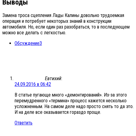
Выводы
Замена троса сцепления Лады Калины довольно трудоемкая
операция и потребует некоторых знаний в конструкции
автомобиля. Но, если один раз разобраться, то в последующем
можно все делать с легкостью.
Обсуждение
3
Евтихий
:
24.09.2016 в 06:42
В статье пугающе много «демонтирований». Из-за этого
перемудренного «термина» процесс кажется несколько
усложненным. На самом деле надо просто снять то да это.
И на деле все оказывается гораздо проще.
Ответить