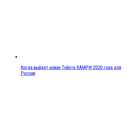
Когда выйдет новая Тойота КАМРИ 2020 года для
России