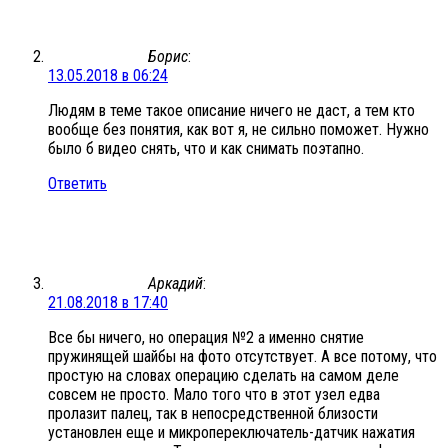
Борис
:
13.05.2018 в 06:24
Людям в теме такое описание ничего не даст, а тем кто
вообще без понятия, как вот я, не сильно поможет. Нужно
было б видео снять, что и как снимать поэтапно.
Ответить
Аркадий
:
21.08.2018 в 17:40
Все бы ничего, но операция №2 а именно снятие
пружинящей шайбы на фото отсутствует. А все потому, что
простую на словах операцию сделать на самом деле
совсем не просто. Мало того что в этот узел едва
пролазит палец, так в непосредственной близости
установлен еще и микропереключатель-датчик нажатия