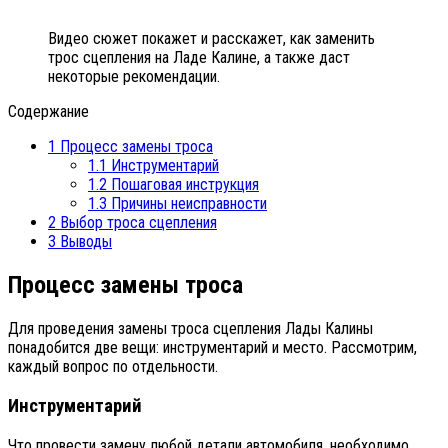
Видео сюжет покажет и расскажет, как заменить
трос сцепления на Ладе Калине, а также даст
некоторые рекомендации.
Содержание
1
Процесс замены троса
1.1
Инструментарий
1.2
Пошаговая инструкция
1.3
Причины неисправности
2
Выбор троса сцепления
3
Выводы
Процесс замены троса
Для проведения замены троса сцепления Лады Калины
понадобится две вещи: инструментарий и место. Рассмотрим,
каждый вопрос по отдельности.
Инструментарий
Что провести замену любой детали автомобиля, необходимо