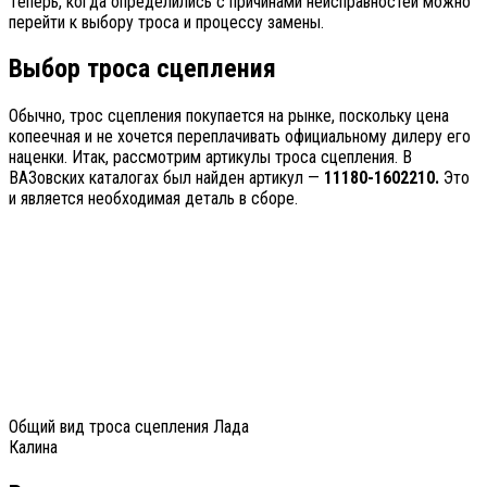
Теперь, когда определились с причинами неисправностей можно
перейти к выбору троса и процессу замены.
Выбор троса сцепления
Обычно, трос сцепления покупается на рынке, поскольку цена
копеечная и не хочется переплачивать официальному дилеру его
наценки. Итак, рассмотрим артикулы троса сцепления. В
ВАЗовских каталогах был найден артикул —
11180-1602210.
Это
и является необходимая деталь в сборе.
Общий вид троса сцепления Лада
Калина