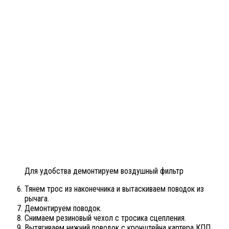
Для удобства демонтируем воздушный фильтр
Тянем трос из наконечника и вытаскиваем поводок из
рычага.
Демонтируем поводок.
Снимаем резиновый чехол с тросика сцепления.
Вытягиваем нижний поводок с кронштейна картера КПП.