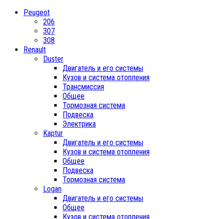
Peugeot
206
307
308
Renault
Duster
Двигатель и его системы
Кузов и система отопления
Трансмиссия
Общее
Тормозная система
Подвеска
Электрика
Kaptur
Двигатель и его системы
Кузов и система отопления
Общее
Подвеска
Тормозная система
Logan
Двигатель и его системы
Общее
Кузов и система отопления