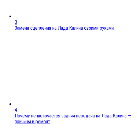
3
Замена сцепления на Лада Калина своими руками
4
Почему не включается задняя передача на Лада Калина —
причины и ремонт