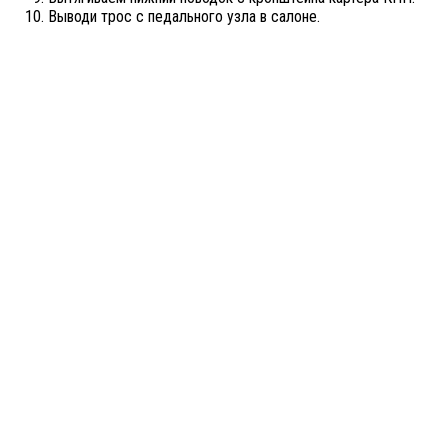
Выводи трос с педального узла в салоне.