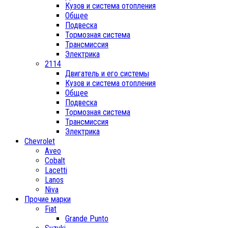
Кузов и система отопления
Общее
Подвеска
Тормозная система
Трансмиссия
Электрика
2114
Двигатель и его системы
Кузов и система отопления
Общее
Подвеска
Тормозная система
Трансмиссия
Электрика
Chevrolet
Aveo
Cobalt
Lacetti
Lanos
Niva
Прочие марки
Fiat
Grande Punto