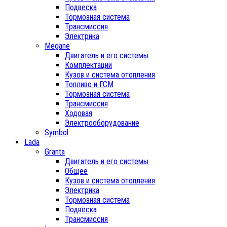
Подвеска
Тормозная система
Трансмиссия
Электрика
Megane
Двигатель и его системы
Комплектации
Кузов и система отопления
Топливо и ГСМ
Тормозная система
Трансмиссия
Ходовая
Электрооборудование
Symbol
Lada
Granta
Двигатель и его системы
Общее
Кузов и система отопления
Электрика
Тормозная система
Подвеска
Трансмиссия