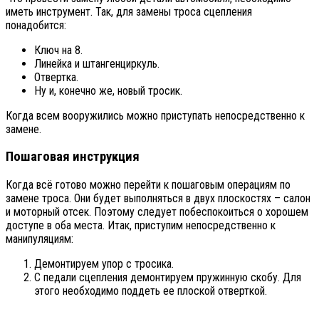
иметь инструмент. Так, для замены троса сцепления
понадобится:
Ключ на 8.
Линейка и штангенциркуль.
Отвертка.
Ну и, конечно же, новый тросик.
Когда всем вооружились можно приступать непосредственно к
замене.
Пошаговая инструкция
Когда всё готово можно перейти к пошаговым операциям по
замене троса. Они будет выполняться в двух плоскостях – салон
и моторный отсек. Поэтому следует побеспокоиться о хорошем
доступе в оба места. Итак, приступим непосредственно к
манипуляциям:
Демонтируем упор с тросика.
С педали сцепления демонтируем пружинную скобу. Для
этого необходимо поддеть ее плоской отверткой.