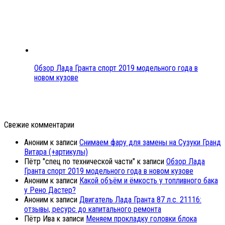
Обзор Лада Гранта спорт 2019 модельного года в
новом кузове
Свежие комментарии
Аноним
к записи
Снимаем фару для замены на Сузуки Гранд
Витара (+артикулы)
Пётр "спец по технической части"
к записи
Обзор Лада
Гранта спорт 2019 модельного года в новом кузове
Аноним
к записи
Какой объём и ёмкость у топливного бака
у Рено Дастер?
Аноним
к записи
Двигатель Лада Гранта 87 л.с. 21116:
отзывы, ресурс до капитального ремонта
Пётр Ива
к записи
Меняем прокладку головки блока