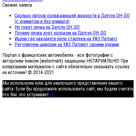
Свежие записи
Сколько литров охлаждающей жидкости в Датсун ОН-ДО
(с климатом и без климата)
Не греет печка на Датсун ОН ДО
Почему печка дует холодом на Датсун ОН-ДО
Ищем где находится реле стартера на УАЗ Патриот
Регулируем шкворни на УАЗ Патриот своими руками
Портал о французских автомобилях - все фотографии с
авторским знаком (watermark) защищены НОТАРИАЛЬНО! При
копировании материалов с сайта обязательно указывать ссылку
на источник! © 2014-2021
Мы используем куки для наилучшего представления нашего
сайта. Если Вы продолжите использовать сайт, мы будем считать
что Вас это устраивает.
Ok