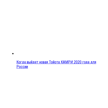
Когда выйдет новая Тойота КАМРИ 2020 года для
России