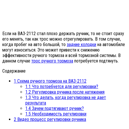
Если на ВАЗ-2112 стал плохо держать ручник, то не стоит сразу
его менять, так как трос можно отрегулировать. В том случае,
когда пробег на авто большой, то
задние колодки
на автомобиле
могут износиться. Это может привести к снижению
эффективности ручного тормоза и всей тормозной системы. В
данном случае
трос ручного тормоза
потребуется подтянуть.
Содержание
1
Схема ручного тормоза на ВАЗ-2112
1.1
Что потребуется для регулировки?
1.2
Регулировка ручника после натяжения
1.3
Что делать, когда регулировка не дает
результата
1.4
Зачем подтягивают ручник?
1.5
Необходимость регулировки
2
Видео процесс регулировки ручника