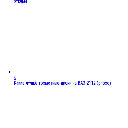
руками
4
Какие лучше тормозные диски на ВАЗ-2112 (опрос)