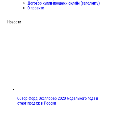
Договор купли-продажи онлайн (заполнить)
О проекте
Новости
Обзор Форд Эксплорер 2020 модельного года и
старт продаж в России