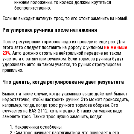
нижнем положении, то колеса должны крутиться
беспрепятственно.
Если не выходит натянуть трос, то его стоит заменить на новый.
Регулировка ручника после натяжения
После регулировки тормозов надо их проверить еще раз. Для
этого авто следует поставить на дорогу с уклоном
не меньше
23%
. Авто должно стоять на нейтральной передаче на таком
участке и с затянутым ручником. Если тормоза ручника будут
удерживать авто на таком участке, то ручник отрегулирован
правильно.
Что делать, когда регулировка не дает результата
Бывают и такие случаи, когда указанных выше действий бывает
недостаточно, чтобы настроить ручник. Это может происходить,
например, тогда, когда трос ручного тормоза оборван. Это
случается на ВАЗ-2112, хоть и редко. В таких ситуациях надо
заменять трос. Также трос нужно заменить, когда:
Наконечники ослаблены.
Сам трос начинает растягиваться, что приведет к его