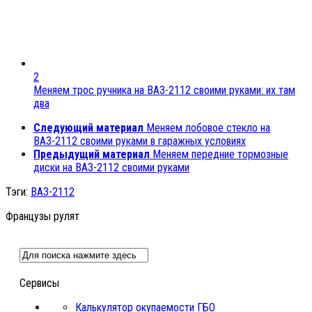
2
Меняем трос ручника на ВАЗ-2112 своими руками: их там
два
Следующий материал
Меняем лобовое стекло на
ВАЗ-2112 своими руками в гаражных условиях
Предыдущий материал
Меняем передние тормозные
диски на ВАЗ-2112 своими руками
Тэги:
ВАЗ-2112
Французы рулят
Сервисы
Калькулятор окупаемости ГБО