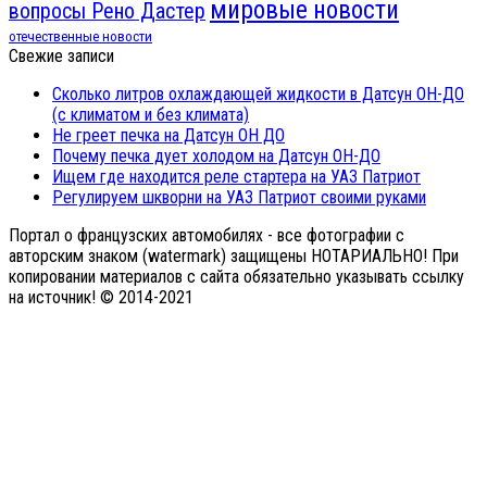
мировые новости
вопросы Рено Дастер
отечественные новости
Свежие записи
Сколько литров охлаждающей жидкости в Датсун ОН-ДО
(с климатом и без климата)
Не греет печка на Датсун ОН ДО
Почему печка дует холодом на Датсун ОН-ДО
Ищем где находится реле стартера на УАЗ Патриот
Регулируем шкворни на УАЗ Патриот своими руками
Портал о французских автомобилях - все фотографии с
авторским знаком (watermark) защищены НОТАРИАЛЬНО! При
копировании материалов с сайта обязательно указывать ссылку
на источник! © 2014-2021