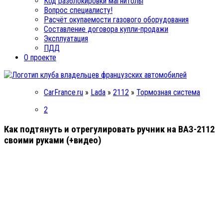
Код разблокировки магнитолы
Вопрос специалисту!
Расчёт окупаемости газового оборудования
Составление договора купли-продажи
Эксплуатация
ПДД
О проекте
CarFrance.ru
»
Lada
»
2112
»
Тормозная система
2
Как подтянуть и отрегулировать ручник на ВАЗ-2112
своими руками (+видео)