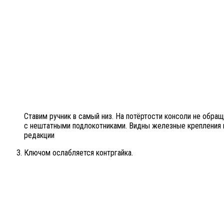
Ставим ручник в самый низ. На потёртости консоли не обра
с нештатными подлокотниками. Видны железные крепления 
редакции
Ключом ослабляется контргайка.