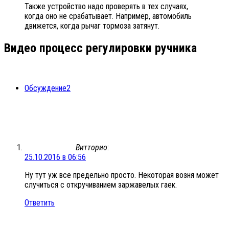
Также устройство надо проверять в тех случаях,
когда оно не срабатывает. Например, автомобиль
движется, когда рычаг тормоза затянут.
Видео процесс регулировки ручника
Обсуждение
2
Витторио
:
25.10.2016 в 06:56
Ну тут уж все предельно просто. Некоторая возня может
случиться с откручиванием заржавелых гаек.
Ответить