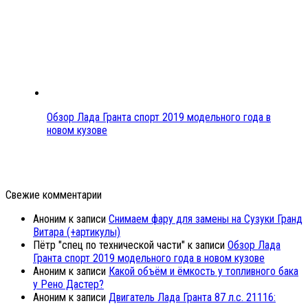
Обзор Лада Гранта спорт 2019 модельного года в
новом кузове
Свежие комментарии
Аноним
к записи
Снимаем фару для замены на Сузуки Гранд
Витара (+артикулы)
Пётр "спец по технической части"
к записи
Обзор Лада
Гранта спорт 2019 модельного года в новом кузове
Аноним
к записи
Какой объём и ёмкость у топливного бака
у Рено Дастер?
Аноним
к записи
Двигатель Лада Гранта 87 л.с. 21116: