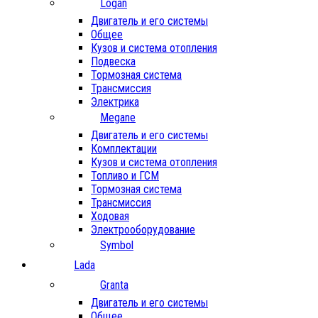
Logan
Двигатель и его системы
Общее
Кузов и система отопления
Подвеска
Тормозная система
Трансмиссия
Электрика
Megane
Двигатель и его системы
Комплектации
Кузов и система отопления
Топливо и ГСМ
Тормозная система
Трансмиссия
Ходовая
Электрооборудование
Symbol
Lada
Granta
Двигатель и его системы
Общее