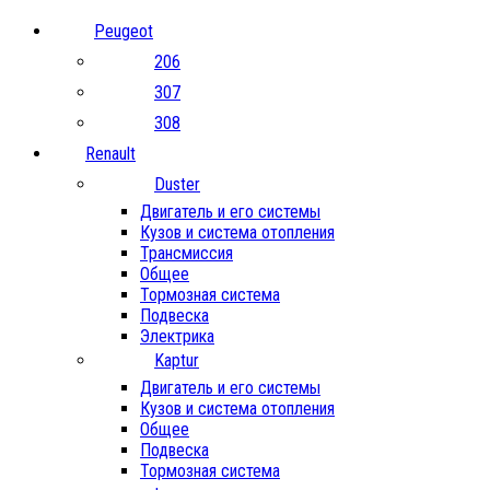
Peugeot
206
307
308
Renault
Duster
Двигатель и его системы
Кузов и система отопления
Трансмиссия
Общее
Тормозная система
Подвеска
Электрика
Kaptur
Двигатель и его системы
Кузов и система отопления
Общее
Подвеска
Тормозная система