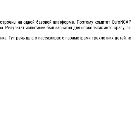
r построены на одной базовой платформе. Поэтому комитет EuroNCA
а. Результат испытаний был засчитан для нескольких авто сразу, вк
нка. Тут речь шла о пассажирах с параметрами трёхлетних детей, 