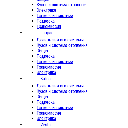
Кузов и система отопления
Электрика
Тормозная система
Подвеска
Трансмиссия
Largus
Двигатель и его системы
Кузов и система отопления
Общее
Подвеска
Тормозная система
Трансмиссия
Электрика
Kalina
Двигатель и его системы
Кузов и система отопления
Общее
Подвеска
Тормозная система
Трансмиссия
Электрика
Vesta