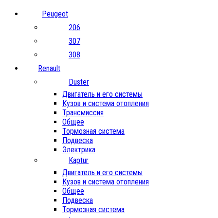
Peugeot
206
307
308
Renault
Duster
Двигатель и его системы
Кузов и система отопления
Трансмиссия
Общее
Тормозная система
Подвеска
Электрика
Kaptur
Двигатель и его системы
Кузов и система отопления
Общее
Подвеска
Тормозная система