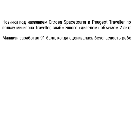
Новинки под названием Citroen Spacetourer и Peugeot Travelle
пользу минивэна Traveller, снабжённого «дизелем» объёмом 2 литр
Минивэн заработал 91 балл, когда оценивалась безопасность ребё