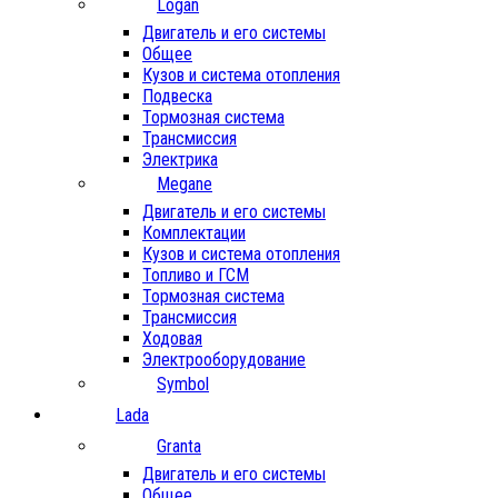
Logan
Двигатель и его системы
Общее
Кузов и система отопления
Подвеска
Тормозная система
Трансмиссия
Электрика
Megane
Двигатель и его системы
Комплектации
Кузов и система отопления
Топливо и ГСМ
Тормозная система
Трансмиссия
Ходовая
Электрооборудование
Symbol
Lada
Granta
Двигатель и его системы
Общее