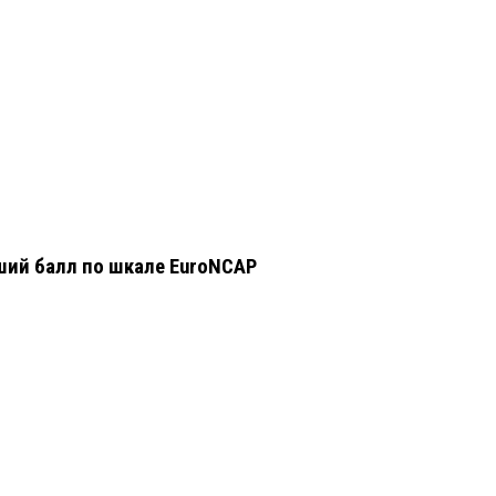
ший балл по шкале EuroNCAP