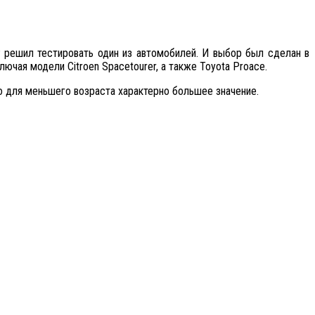
P решил тестировать один из автомобилей. И выбор был сделан в
лючая модели Citroen Spacetourer, а также Toyota Proace.
но для меньшего возраста характерно большее значение.