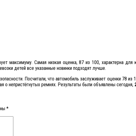
вует максимуму. Самая низкая оценка, 87 из 100, характерна для
евозки детей все указанные новинки подходят лучше.
зопасности. Посчитали, что автомобиль заслуживает оценки 78 из 1
щая о непристёгнутых ремнях. Результаты были объявлены сегодня,
ены
*