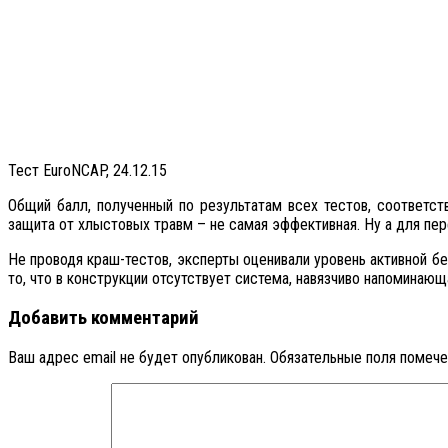
Тест EuroNCAP, 24.12.15
Общий балл, полученный по результатам всех тестов, соответст
защита от хлыстовых травм – не самая эффективная. Ну а для пер
Не проводя краш-тестов, эксперты оценивали уровень активной бе
то, что в конструкции отсутствует система, навязчиво напоминаю
Добавить комментарий
Ваш адрес email не будет опубликован.
Обязательные поля помеч