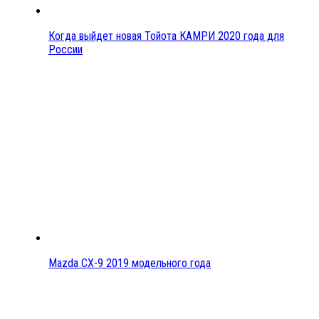
Когда выйдет новая Тойота КАМРИ 2020 года для
России
Mazda CX-9 2019 модельного года