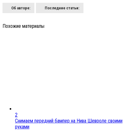
Об авторе:
Последние статьи:
Похожие материалы
2
Снимаем передний бампер на Нива Шевроле своими
руками