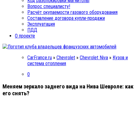
Код разблокировки магнитолы
Вопрос специалисту!
Расчёт окупаемости газового оборудования
Составление договора купли-продажи
Эксплуатация
ПДД
О проекте
CarFrance.ru
»
Chevrolet
»
Chevrolet Niva
»
Кузов и
система отопления
0
Меняем зеркало заднего вида на Нива Шевроле: как
его снять?