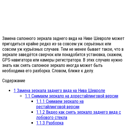
Замена салонного зеркала заднего вида на Ниве Шевроле может
пригодиться крайне редко из-за совсем уж серьёзных или
совсем уж курьёзных случаев. Тем не менее бывает такое, что в
зеркале заведётся сверчок или понадобится установка, скажем,
GPS-навигатора или камеры регистратора. В этих случаях нужно
знать как снять салонное зеркало иногда может быть
необходима его разборка. Словом, ближе к делу.
Содержание
1
Замена зеркала заднего вида на Нива Шевроле
1.1
Снимаем зеркало на дорестайлинговой версии
1.1.1
Снимаем зеркало на
рестайлинговой версии
1.1.2
Видео как снять зеркало заднего вида с
лобового стекла
1.1.3
Разборка