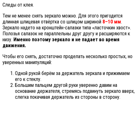
Следы от клея.
Тем не менее снять зеркало можно. Для этого пригодится
длинная шлицевая отвёртка со шлицом шириной
8–10 мм
.
Зеркало надето на кронштейн-салазки типа «ласточкин хвост».
Полозья салазок не параллельны друг другу и расширяются к
низу.
Именно поэтому зеркало и не падает во время
движения.
Чтобы его снять, достаточно проделать несколько простых, но
уверенных манипуляций:
Одной рукой берём за держатель зеркала и прижимаем
его к стеклу.
Большим пальцем другой руки уверенно давим на
основание держателя, стремясь подвинуть зеркало вверх,
слегка покачивая держатель из стороны в сторону.