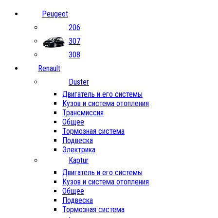
Peugeot
206
307
308
Renault
Duster
Двигатель и его системы
Кузов и система отопления
Трансмиссия
Общее
Тормозная система
Подвеска
Электрика
Kaptur
Двигатель и его системы
Кузов и система отопления
Общее
Подвеска
Тормозная система