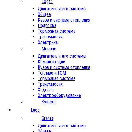
Logan
Двигатель и его системы
Общее
Кузов и система отопления
Подвеска
Тормозная система
Трансмиссия
Электрика
Megane
Двигатель и его системы
Комплектации
Кузов и система отопления
Топливо и ГСМ
Тормозная система
Трансмиссия
Ходовая
Электрооборудование
Symbol
Lada
Granta
Двигатель и его системы
Общее