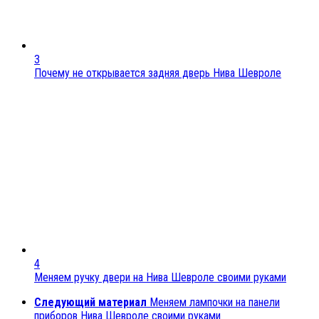
3
Почему не открывается задняя дверь Нива Шевроле
4
Меняем ручку двери на Нива Шевроле своими руками
Следующий материал
Меняем лампочки на панели
приборов Нива Шевроле своими руками