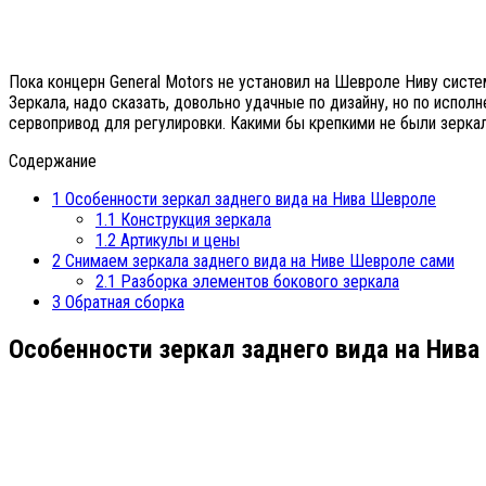
Пока концерн General Motors не установил на Шевроле Ниву систе
Зеркала, надо сказать, довольно удачные по дизайну, но по испо
сервопривод для регулировки. Какими бы крепкими не были зеркала
Содержание
1
Особенности зеркал заднего вида на Нива Шевроле
1.1
Конструкция зеркала
1.2
Артикулы и цены
2
Снимаем зеркала заднего вида на Ниве Шевроле сами
2.1
Разборка элементов бокового зеркала
3
Обратная сборка
Особенности зеркал заднего вида на Нив