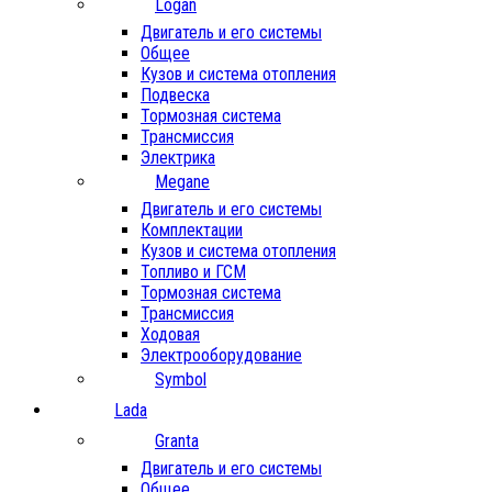
Logan
Двигатель и его системы
Общее
Кузов и система отопления
Подвеска
Тормозная система
Трансмиссия
Электрика
Megane
Двигатель и его системы
Комплектации
Кузов и система отопления
Топливо и ГСМ
Тормозная система
Трансмиссия
Ходовая
Электрооборудование
Symbol
Lada
Granta
Двигатель и его системы
Общее