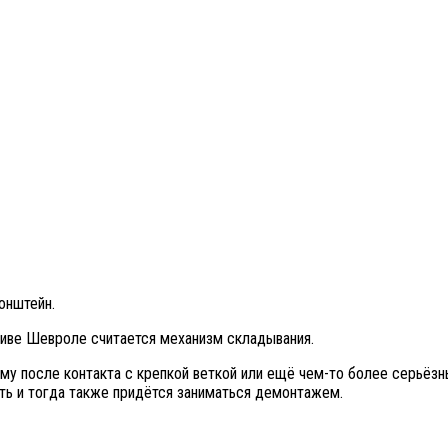
онштейн.
Ниве Шевроле считается механизм складывания.
тому после контакта с крепкой веткой или ещё чем-то более серьёз
ь и тогда также придётся заниматься демонтажем.