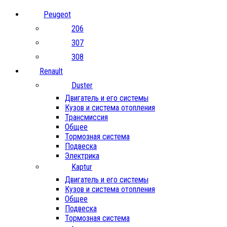
Peugeot
206
307
308
Renault
Duster
Двигатель и его системы
Кузов и система отопления
Трансмиссия
Общее
Тормозная система
Подвеска
Электрика
Kaptur
Двигатель и его системы
Кузов и система отопления
Общее
Подвеска
Тормозная система