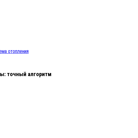
тема отопления
ны: точный алгоритм