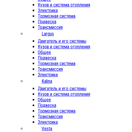
Кузов и система отопления
Электрика
Тормозная система
Подвеска
Трансмиссия
Largus
Двигатель и его системы
Кузов и система отопления
Общее
Подвеска
Тормозная система
Трансмиссия
Электрика
Kalina
Двигатель и его системы
Кузов и система отопления
Общее
Подвеска
Тормозная система
Трансмиссия
Электрика
Vesta