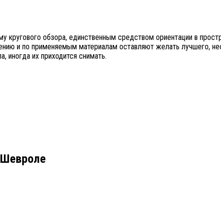
му кругового обзора, единственным средством ориентации в простр
лнению и по применяемым материалам оставляют желать лучшего, нес
, иногда их приходится снимать.
а Шевроле