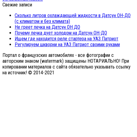
Свежие записи
Сколько литров охлаждающей жидкости в Датсун ОН-ДО
(с климатом и без климата)
Не греет печка на Датсун ОН ДО
Почему печка дует холодом на Датсун ОН-ДО
Ищем где находится реле стартера на УАЗ Патриот
Регулируем шкворни на УАЗ Патриот своими руками
Портал о французских автомобилях - все фотографии с
авторским знаком (watermark) защищены НОТАРИАЛЬНО! При
копировании материалов с сайта обязательно указывать ссылку
на источник! © 2014-2021