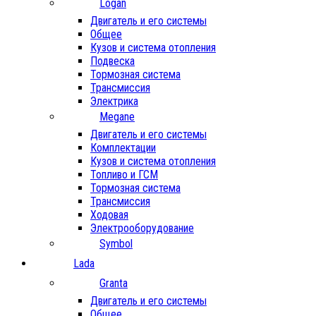
Logan
Двигатель и его системы
Общее
Кузов и система отопления
Подвеска
Тормозная система
Трансмиссия
Электрика
Megane
Двигатель и его системы
Комплектации
Кузов и система отопления
Топливо и ГСМ
Тормозная система
Трансмиссия
Ходовая
Электрооборудование
Symbol
Lada
Granta
Двигатель и его системы
Общее