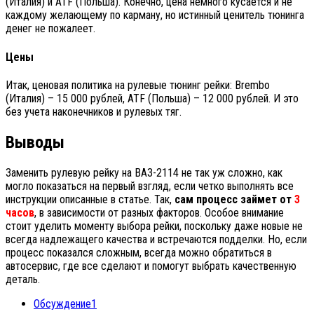
(Италия) и ATF (Польша). Конечно, цена немного кусается и не
каждому желающему по карману, но истинный ценитель тюнинга
денег не пожалеет.
Цены
Итак, ценовая политика на рулевые тюнинг рейки: Brembo
(Италия) – 15 000 рублей, ATF (Польша) – 12 000 рублей. И это
без учета наконечников и рулевых тяг.
Выводы
Заменить рулевую рейку на ВАЗ-2114 не так уж сложно, как
могло показаться на первый взгляд, если четко выполнять все
инструкции описанные в статье. Так,
сам процесс займет от
3
часов
, в зависимости от разных факторов. Особое внимание
стоит уделить моменту выбора рейки, поскольку даже новые не
всегда надлежащего качества и встречаются подделки. Но, если
процесс показался сложным, всегда можно обратиться в
автосервис, где все сделают и помогут выбрать качественную
деталь.
Обсуждение
1