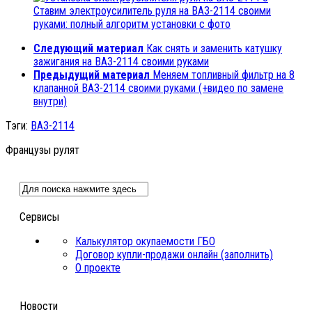
Ставим электроусилитель руля на ВАЗ-2114 своими
руками: полный алгоритм установки с фото
Следующий материал
Как снять и заменить катушку
зажигания на ВАЗ-2114 своими руками
Предыдущий материал
Меняем топливный фильтр на 8
клапанной ВАЗ-2114 своими руками (+видео по замене
внутри)
Тэги:
ВАЗ-2114
Французы рулят
Сервисы
Калькулятор окупаемости ГБО
Договор купли-продажи онлайн (заполнить)
О проекте
Новости