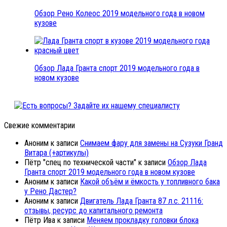
Обзор Рено Колеос 2019 модельного года в новом
кузове
Обзор Лада Гранта спорт 2019 модельного года в
новом кузове
Свежие комментарии
Аноним
к записи
Снимаем фару для замены на Сузуки Гранд
Витара (+артикулы)
Пётр "спец по технической части"
к записи
Обзор Лада
Гранта спорт 2019 модельного года в новом кузове
Аноним
к записи
Какой объём и ёмкость у топливного бака
у Рено Дастер?
Аноним
к записи
Двигатель Лада Гранта 87 л.с. 21116:
отзывы, ресурс до капитального ремонта
Пётр Ива
к записи
Меняем прокладку головки блока