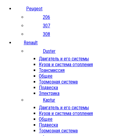
Peugeot
206
307
308
Renault
Duster
Двигатель и его системы
Кузов и система отопления
Трансмиссия
Общее
Тормозная система
Подвеска
Электрика
Kaptur
Двигатель и его системы
Кузов и система отопления
Общее
Подвеска
Тормозная система