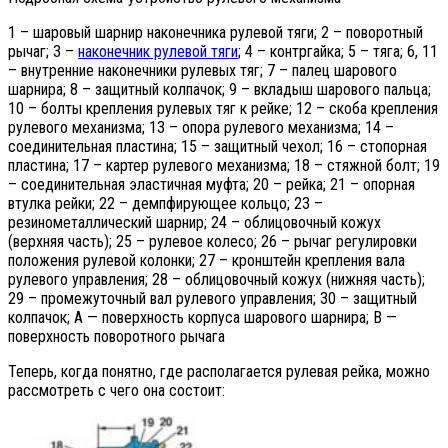
1 – шаровый шарнир наконечника рулевой тяги; 2 – поворотный
рычаг; 3 –
наконечник рулевой тяги
; 4 – контргайка; 5 – тяга; 6, 11
– внутренние наконечники рулевых тяг; 7 – палец шарового
шарнира; 8 – защитный колпачок; 9 – вкладыш шарового пальца;
10 – болты крепления рулевых тяг к рейке; 12 – скоба крепления
рулевого механизма; 13 – опора рулевого механизма; 14 –
соединительная пластина; 15 – защитный чехол; 16 – стопорная
пластина; 17 – картер рулевого механизма; 18 – стяжной болт; 19
– соединительная эластичная муфта; 20 – рейка; 21 – опорная
втулка рейки; 22 – демпфирующее кольцо; 23 –
резинометаллический шарнир; 24 – облицовочный кожух
(верхняя часть); 25 – рулевое колесо; 26 – рычаг регулировки
положения рулевой колонки; 27 – кронштейн крепления вала
рулевого управления; 28 – облицовочный кожух (нижняя часть);
29 – промежуточный вал рулевого управления; 30 – защитный
колпачок; А — поверхность корпуса шарового шарнира; В —
поверхность поворотного рычага
Теперь, когда понятно, где располагается рулевая рейка, можно
рассмотреть с чего она состоит: