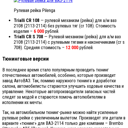
Рулевая рейка Pilenga
Trialli CR 108
— рулевой механизм (рейка) для а/м ваз
2108 (2113-2114) без рулевых тяг (cr 108). Стоимость
изделия –
6 000
рублей.
Trialli CR S 708
— Рулевой механизм (рейка) для а/м ваз
2108 (2113-2114) с рулевыми тягами и наконечниками (cr s
708). Средняя стоимость –
12 000
рублей.
Тюнинговые версии
В последнее время стало популярным проводить тюнинг
отечественных автомобилей, особенно, которые производит
завод АвтоВАЗ. Так, помимо наружного тюнинга и доработки
салона, автомобилисты стараются улучшить ходовые качества и
управление. Некоторые автопроизводители запасных частей
следят за модой и стараются помочь автолюбителям в
исполнении их мечты.
Так, на автомобильном тюнинг-рынке можно найти усиленные
рулевые рейки с увеличенным вылетом. Производят эти детали в
варианте «тюнинг» для ВАЗ-2114 только две компании – Brembo