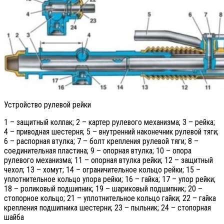
Устройство рулевой рейки
1 – защитный колпак; 2 – картер рулевого механизма; 3 – рейка;
4 – приводная шестерня; 5 – внутренний наконечник рулевой тяги;
6 – распорная втулка; 7 – болт крепления рулевой тяги; 8 –
соединительная пластина; 9 – опорная втулка; 10 – опора
рулевого механизма; 11 – опорная втулка рейки; 12 – защитный
чехол; 13 – хомут; 14 – ограничительное кольцо рейки; 15 –
уплотнительное кольцо упора рейки; 16 – гайка; 17 – упор рейки;
18 – роликовый подшипник; 19 – шариковый подшипник; 20 –
стопорное кольцо; 21 – уплотнительное кольцо гайки; 22 – гайка
крепления подшипника шестерни; 23 – пыльник; 24 – стопорная
шайба