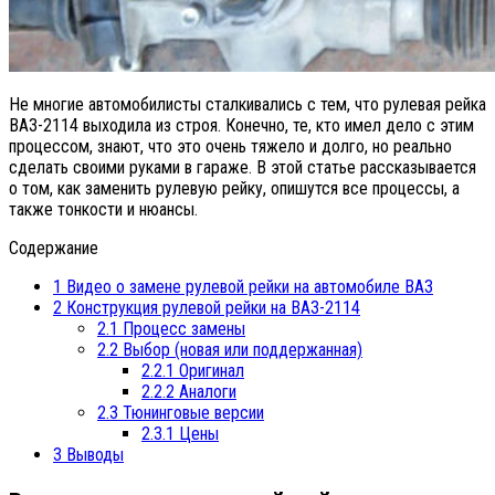
Не многие автомобилисты сталкивались с тем, что рулевая рейка
ВАЗ-2114 выходила из строя. Конечно, те, кто имел дело с этим
процессом, знают, что это очень тяжело и долго, но реально
сделать своими руками в гараже. В этой статье рассказывается
о том, как заменить рулевую рейку, опишутся все процессы, а
также тонкости и нюансы.
Содержание
1
Видео о замене рулевой рейки на автомобиле ВАЗ
2
Конструкция рулевой рейки на ВАЗ-2114
2.1
Процесс замены
2.2
Выбор (новая или поддержанная)
2.2.1
Оригинал
2.2.2
Аналоги
2.3
Тюнинговые версии
2.3.1
Цены
3
Выводы