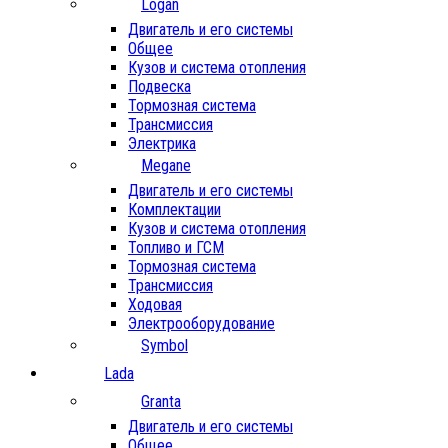
Logan
Двигатель и его системы
Общее
Кузов и система отопления
Подвеска
Тормозная система
Трансмиссия
Электрика
Megane
Двигатель и его системы
Комплектации
Кузов и система отопления
Топливо и ГСМ
Тормозная система
Трансмиссия
Ходовая
Электрооборудование
Symbol
Lada
Granta
Двигатель и его системы
Общее