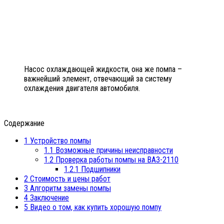
Насос охлаждающей жидкости, она же помпа –
важнейший элемент, отвечающий за систему
охлаждения двигателя автомобиля.
Содержание
1
Устройство помпы
1.1
Возможные причины неисправности
1.2
Проверка работы помпы на ВАЗ-2110
1.2.1
Подшипники
2
Стоимость и цены работ
3
Алгоритм замены помпы
4
Заключение
5
Видео о том, как купить хорошую помпу