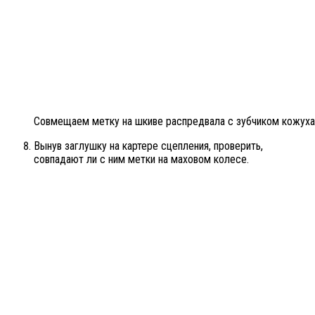
Совмещаем метку на шкиве распредвала с зубчиком кожуха
Вынув заглушку на картере сцепления, проверить,
совпадают ли с ним метки на маховом колесе.