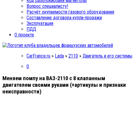
Код разблокировки магнитолы
Вопрос специалисту!
Расчёт окупаемости газового оборудования
Составление договора купли-продажи
Эксплуатация
ПДД
О проекте
CarFrance.ru
»
Lada
»
2110
»
Двигатель и его системы
0
Меняем помпу на ВАЗ-2110 с 8 клапанным
двигателем своими руками (+артикулы и признаки
неисправности)