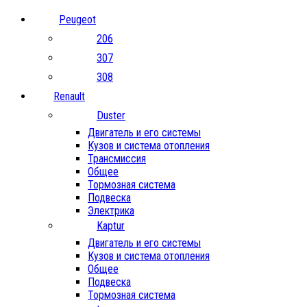
Peugeot
206
307
308
Renault
Duster
Двигатель и его системы
Кузов и система отопления
Трансмиссия
Общее
Тормозная система
Подвеска
Электрика
Kaptur
Двигатель и его системы
Кузов и система отопления
Общее
Подвеска
Тормозная система