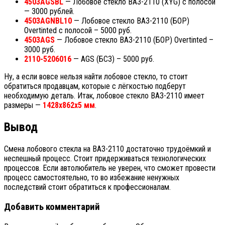
4503AGSBL
— Лобовое стекло ВАЗ-2110 (XYG) с полосой
— 3000 рублей.
4503AGNBL10
— Лобовое стекло ВАЗ-2110 (БОР)
Overtinted с полосой – 5000 руб.
4503AGS
— Лобовое стекло ВАЗ-2110 (БОР) Overtinted –
3000 руб.
2110-5206016
— AGS (БСЗ) – 5000 руб.
Ну, а если вовсе нельзя найти лобовое стекло, то стоит
обратиться продавцам, которые с лёгкостью подберут
необходимую деталь. Итак, лобовое стекло ВАЗ-2110 имеет
размеры —
1428x862x5 мм
.
Вывод
Смена лобового стекла на ВАЗ-2110 достаточно трудоёмкий и
неспешный процесс. Стоит придерживаться технологических
процессов. Если автолюбитель не уверен, что сможет провести
процесс самостоятельно, то во избежание ненужных
последствий стоит обратиться к профессионалам.
Добавить комментарий