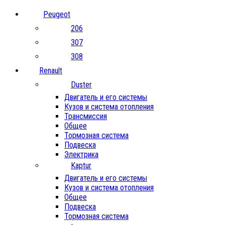
Peugeot
206
307
308
Renault
Duster
Двигатель и его системы
Кузов и система отопления
Трансмиссия
Общее
Тормозная система
Подвеска
Электрика
Kaptur
Двигатель и его системы
Кузов и система отопления
Общее
Подвеска
Тормозная система