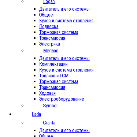
Logan
Двигатель и его системы
Общее
Кузов и система отопления
Подвеска
Тормозная система
Трансмиссия
Электрика
Megane
Двигатель и его системы
Комплектации
Кузов и система отопления
Топливо и ГСМ
Тормозная система
Трансмиссия
Ходовая
Электрооборудование
Symbol
Lada
Granta
Двигатель и его системы
Общее