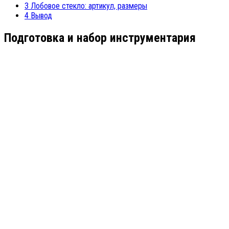
3
Лобовое стекло: артикул, размеры
4
Вывод
Подготовка и набор инструментария