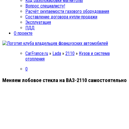
Код разблокировки магнитолы
Вопрос специалисту!
Расчёт окупаемости газового оборудования
Составление договора купли-продажи
Эксплуатация
ПДД
О проекте
CarFrance.ru
»
Lada
»
2110
»
Кузов и система
отопления
0
Меняем лобовое стекла на ВАЗ-2110 самостоятельно