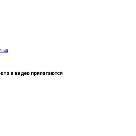
ения
фото и видео прилагаются