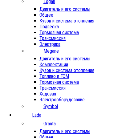
Logan
Двигатель и его системы
Общее
Кузов и система отопления
Подвеска
Тормозная система
Трансмиссия
Электрика
Megane
Двигатель и его системы
Комплектации
Кузов и система отопления
Топливо и ГСМ
Тормозная система
Трансмиссия
Ходовая
Электрооборудование
Symbol
Lada
Granta
Двигатель и его системы
Общее