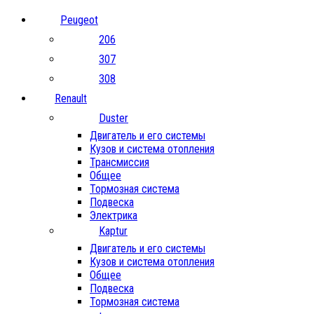
Peugeot
206
307
308
Renault
Duster
Двигатель и его системы
Кузов и система отопления
Трансмиссия
Общее
Тормозная система
Подвеска
Электрика
Kaptur
Двигатель и его системы
Кузов и система отопления
Общее
Подвеска
Тормозная система