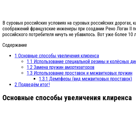
В суровых российских условиях на суровых российских дорогах, к
соображений французские инженеры при создании Рено Логан II по
российского потребителя ничуть не убавилось. Вот уже более 10
Содержание
1
Основные способы увеличения клиренса
1.1
Использование специальной резины и колёсных ди
1.2
Замена пружин амортизаторов
1.3
Использование проставок и межвитковых пружин
1.3.1
Демпферы (вид межвитковых проставок)
2
Подведём итог!
Основные способы увеличения клиренса