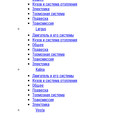
Кузов и система отопления
Электрика
Тормозная система
Подвеска
Трансмиссия
Largus
Двигатель и его системы
Кузов и система отопления
Общее
Подвеска
Тормозная система
Трансмиссия
Электрика
Kalina
Двигатель и его системы
Кузов и система отопления
Общее
Подвеска
Тормозная система
Трансмиссия
Электрика
Vesta