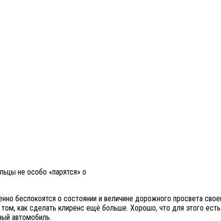
льцы не особо «парятся» о
енно беспокоятся о состоянии и величине дорожного просвета свое
 том, как сделать клиренс ещё больше. Хорошо, что для этого ес
ный автомобиль.