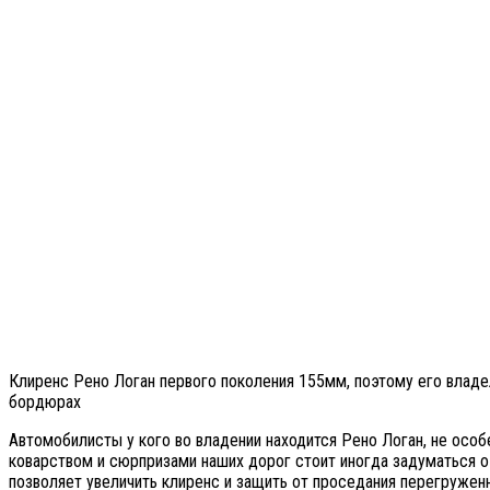
Клиренс Рено Логан первого поколения 155мм, поэтому его владе
бордюрах
Автомобилисты у кого во владении находится Рено Логан, не особ
коварством и сюрпризами наших дорог стоит иногда задуматься о
позволяет увеличить клиренс и защить от проседания перегружен