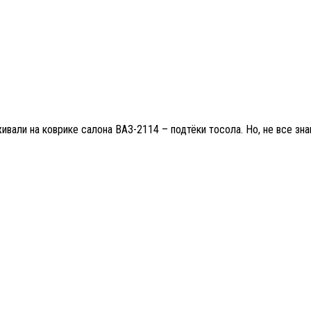
ивали на коврике салона ВАЗ-2114 – подтёки тосола. Но, не все зн