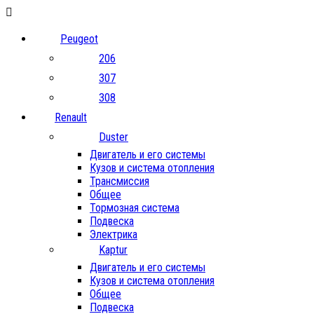
Peugeot
206
307
308
Renault
Duster
Двигатель и его системы
Кузов и система отопления
Трансмиссия
Общее
Тормозная система
Подвеска
Электрика
Kaptur
Двигатель и его системы
Кузов и система отопления
Общее
Подвеска