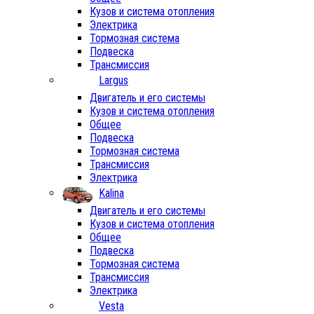
Кузов и система отопления
Электрика
Тормозная система
Подвеска
Трансмиссия
Largus
Двигатель и его системы
Кузов и система отопления
Общее
Подвеска
Тормозная система
Трансмиссия
Электрика
Kalina
Двигатель и его системы
Кузов и система отопления
Общее
Подвеска
Тормозная система
Трансмиссия
Электрика
Vesta