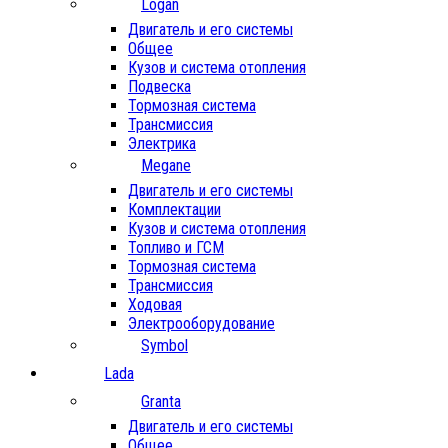
Logan
Двигатель и его системы
Общее
Кузов и система отопления
Подвеска
Тормозная система
Трансмиссия
Электрика
Megane
Двигатель и его системы
Комплектации
Кузов и система отопления
Топливо и ГСМ
Тормозная система
Трансмиссия
Ходовая
Электрооборудование
Symbol
Lada
Granta
Двигатель и его системы
Общее