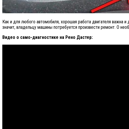
Как и для любого автомобиля, хорошая работа двигателя важна и дл
значит, владельцу машины потребуется произвести ремонт. О необ
Видео о само-диагностике на Рено Дастер: