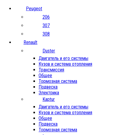
Peugeot
206
307
308
Renault
Duster
Двигатель и его системы
Кузов и система отопления
Трансмиссия
Общее
Тормозная система
Подвеска
Электрика
Kaptur
Двигатель и его системы
Кузов и система отопления
Общее
Подвеска
Тормозная система