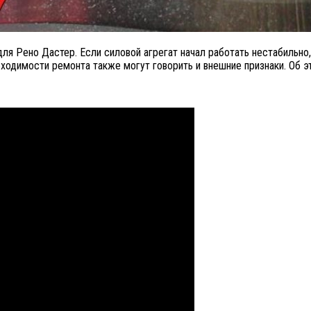
я Рено Дастер. Если силовой агрегат начал работать нестабильно, т
ходимости ремонта также могут говорить и внешние признаки. Об эт