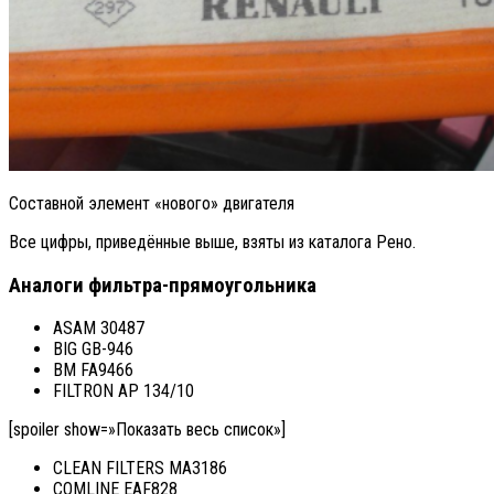
Составной элемент «нового» двигателя
Все цифры, приведённые выше, взяты из каталога Рено.
Аналоги фильтра-прямоугольника
ASAM 30487
BIG GB-946
BM FA9466
FILTRON AP 134/10
[spoiler show=»Показать весь список»]
CLEAN FILTERS MA3186
COMLINE EAF828