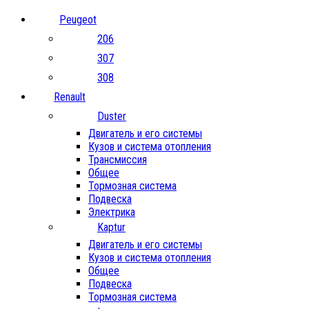
Peugeot
206
307
308
Renault
Duster
Двигатель и его системы
Кузов и система отопления
Трансмиссия
Общее
Тормозная система
Подвеска
Электрика
Kaptur
Двигатель и его системы
Кузов и система отопления
Общее
Подвеска
Тормозная система