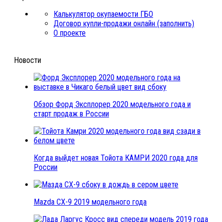
Калькулятор окупаемости ГБО
Договор купли-продажи онлайн (заполнить)
О проекте
Новости
Обзор Форд Эксплорер 2020 модельного года и
старт продаж в России
Когда выйдет новая Тойота КАМРИ 2020 года для
России
Mazda CX-9 2019 модельного года