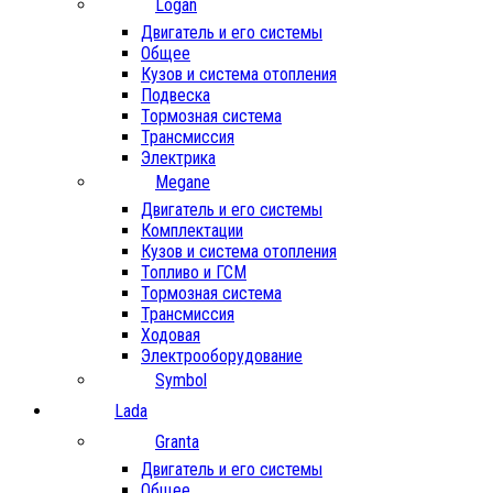
Logan
Двигатель и его системы
Общее
Кузов и система отопления
Подвеска
Тормозная система
Трансмиссия
Электрика
Megane
Двигатель и его системы
Комплектации
Кузов и система отопления
Топливо и ГСМ
Тормозная система
Трансмиссия
Ходовая
Электрооборудование
Symbol
Lada
Granta
Двигатель и его системы
Общее