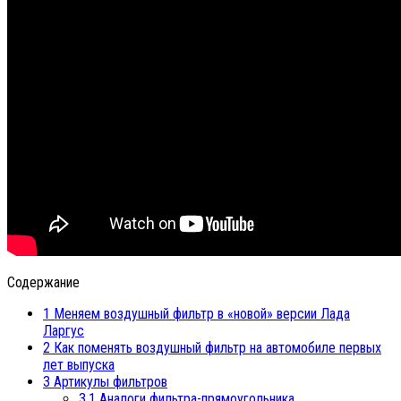
Содержание
1
Меняем воздушный фильтр в «новой» версии Лада
Ларгус
2
Как поменять воздушный фильтр на автомобиле первых
лет выпуска
3
Артикулы фильтров
3.1
Аналоги фильтра-прямоугольника