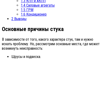
1.3
КПП и АКПП
1.4
Силовые агрегаты
1.5
ГРМ
1.6
Кондиционер
2
Выводы
Основные причины стука
В зависимости от того, какого характера стук, там и нужно
искать проблему. Но, рассмотрим основные места, где может
возникнуть неисправность:
Шрусы и подвеска.