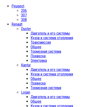
Peugeot
206
307
308
Renault
Duster
Двигатель и его системы
Кузов и система отопления
Трансмиссия
Общее
Тормозная система
Подвеска
Электрика
Kaptur
Двигатель и его системы
Кузов и система отопления
Общее
Подвеска
Тормозная система
Logan
Двигатель и его системы
Общее
Кузов и система отопления