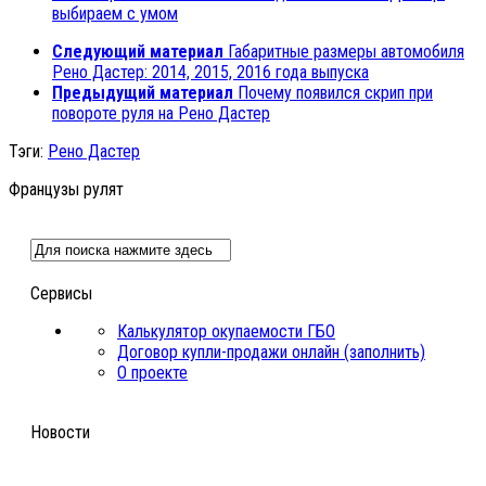
выбираем с умом
Следующий материал
Габаритные размеры автомобиля
Рено Дастер: 2014, 2015, 2016 года выпуска
Предыдущий материал
Почему появился скрип при
повороте руля на Рено Дастер
Тэги:
Рено Дастер
Французы рулят
Сервисы
Калькулятор окупаемости ГБО
Договор купли-продажи онлайн (заполнить)
О проекте
Новости