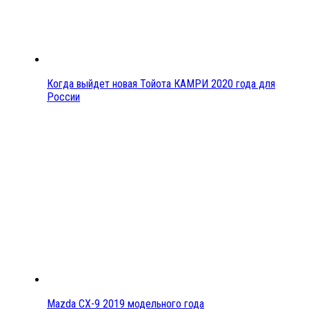
Когда выйдет новая Тойота КАМРИ 2020 года для
России
Mazda CX-9 2019 модельного года