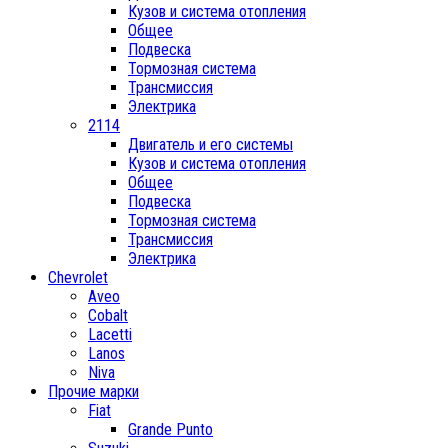
Кузов и система отопления
Общее
Подвеска
Тормозная система
Трансмиссия
Электрика
2114
Двигатель и его системы
Кузов и система отопления
Общее
Подвеска
Тормозная система
Трансмиссия
Электрика
Chevrolet
Aveo
Cobalt
Lacetti
Lanos
Niva
Прочие марки
Fiat
Grande Punto