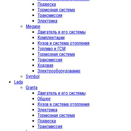
Подвеска
Тормозная система
Трансмиссия
Электрика
Megane
Двигатель и его системы
Комплектации
Кузов и система отопления
Топливо и ГСМ
Тормозная система
Трансмиссия
Ходовая
Электрооборудование
Symbol
Lada
Granta
Двигатель и его системы
Общее
Кузов и система отопления
Электрика
Тормозная система
Подвеска
Трансмиссия