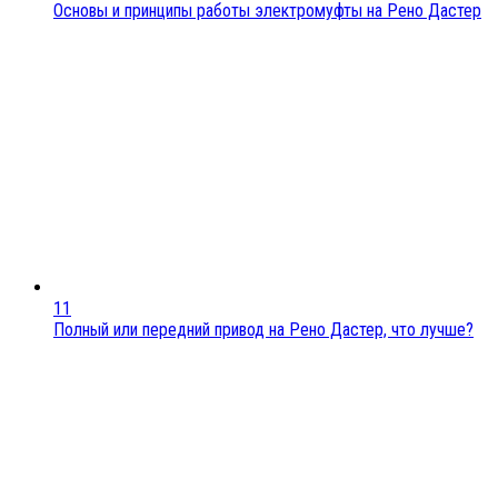
Основы и принципы работы электромуфты на Рено Дастер
11
Полный или передний привод на Рено Дастер, что лучше?