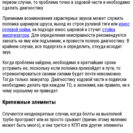
первом случае, то проблема точно в ходовой части и необходимо
сделать диагностику.
Причинами возникновения характерных звуков может служить
поломка шарниров шруса, выход из строя рулевой тяги или
износ
рулевой рейки
, на подходе износ шаровой и стучит
стойка
амортизатора
. Для определения неисправности рекомендуется
заехать на яму или подъемник, и провести полную диагностику. В
крайнем случае, все подергать и определить, откуда исходит
звук.
Когда проблема найдена, необходимо в кратчайшие сроки
устранить ее, поскольку если поломка произойдет в пути, то
отремонтироваться своими силами будет почти невозможно.
Тогда только эвакуатор. Диагностику ходовой части и подвески
необходимо делать при каждом ТО, а экономия, как правило, ни к
чему хорошему не приведет.
Крепежные элементы
Случаются неоднократные случаи, когда болты на выхлопной
трубе прогорают или их просто срывает (причин этому явлению
может быть много), и она трется о КПП или другие элементы.