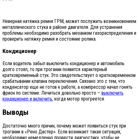
Неверная натяжка ремня ГРМ, может послужить возникновением
металлического стука в районе двигателя. Для устранения
проблемы необходимо разобрать механизм газораспределения и
проверить натяжку ремня и состояние ролика.
Кондиционер
Если водитель забыл выключить кондиционер и автомобиль
долго стоял, то при трогании появится характерный
кратковременный стук. Это свидетельствует о кратковременном
срабатывании клапана переключения. Связано это с тем, что
конденсатор еще не готов к работе, а компрессор начал гонять
фрион по системе. Лечиться довольно просто –
выключить
кондиционер и включить
, когда мотор прогреется.
Выводы
Достаточно много причин, почему может появиться стук при
трогании в «Рено Дастер». Если возникает такая ситуация,
необходимо немедленно провести диагностику, чтобы не