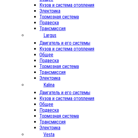
Кузов и система отопления
Электрика
Тормозная система
Подвеска
Трансмиссия
Largus
Двигатель и его системы
Кузов и система отопления
Общее
Подвеска
Тормозная система
Трансмиссия
Электрика
Kalina
Двигатель и его системы
Кузов и система отопления
Общее
Подвеска
Тормозная система
Трансмиссия
Электрика
Vesta