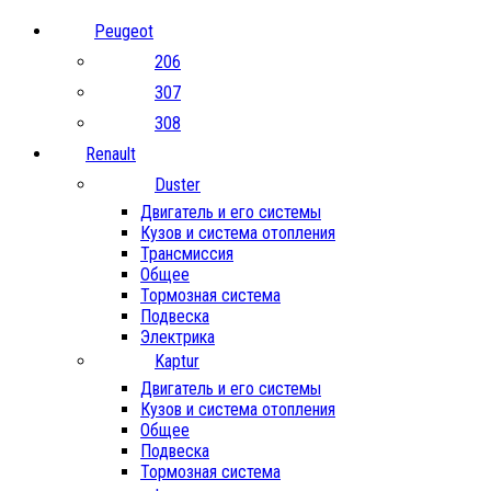
Peugeot
206
307
308
Renault
Duster
Двигатель и его системы
Кузов и система отопления
Трансмиссия
Общее
Тормозная система
Подвеска
Электрика
Kaptur
Двигатель и его системы
Кузов и система отопления
Общее
Подвеска
Тормозная система