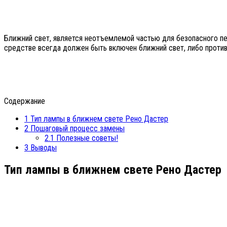
Ближний свет, является неотъемлемой частью для безопасного пе
средстве всегда должен быть включен ближний свет, либо проти
Содержание
1
Тип лампы в ближнем свете Рено Дастер
2
Пошаговый процесс замены
2.1
Полезные советы!
3
Выводы
Тип лампы в ближнем свете Рено Дастер