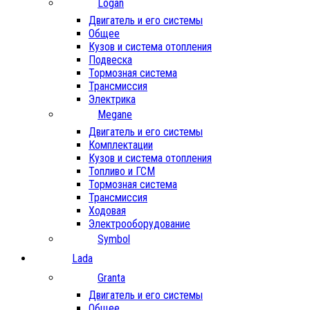
Logan
Двигатель и его системы
Общее
Кузов и система отопления
Подвеска
Тормозная система
Трансмиссия
Электрика
Megane
Двигатель и его системы
Комплектации
Кузов и система отопления
Топливо и ГСМ
Тормозная система
Трансмиссия
Ходовая
Электрооборудование
Symbol
Lada
Granta
Двигатель и его системы
Общее