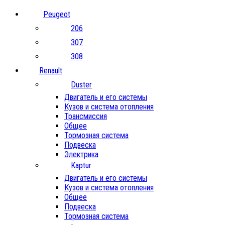
Peugeot
206
307
308
Renault
Duster
Двигатель и его системы
Кузов и система отопления
Трансмиссия
Общее
Тормозная система
Подвеска
Электрика
Kaptur
Двигатель и его системы
Кузов и система отопления
Общее
Подвеска
Тормозная система