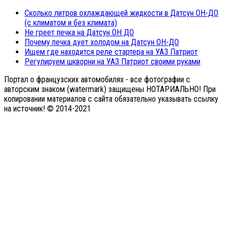
Сколько литров охлаждающей жидкости в Датсун ОН-ДО
(с климатом и без климата)
Не греет печка на Датсун ОН ДО
Почему печка дует холодом на Датсун ОН-ДО
Ищем где находится реле стартера на УАЗ Патриот
Регулируем шкворни на УАЗ Патриот своими руками
Портал о французских автомобилях - все фотографии с
авторским знаком (watermark) защищены НОТАРИАЛЬНО! При
копировании материалов с сайта обязательно указывать ссылку
на источник! © 2014-2021