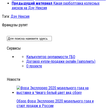
Предыдущий материал
Какая разболтовка колесных
дисков на Дэу Нексия
Тэги:
Дэу Нексия
Французы рулят
Сервисы
Калькулятор окупаемости ГБО
Договор купли-продажи онлайн (заполнить)
О проекте
Новости
Обзор Форд Эксплорер 2020 модельного года и
старт продаж в России