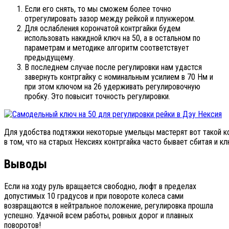
Если его снять, то мы сможем более точно
отрегулировать зазор между рейкой и плунжером.
Для ослабления корончатой контргайки будем
использовать накидной ключ на 50, а в остальном по
параметрам и методике алгоритм соответствует
предыдущему.
В последнем случае после регулировки нам удастся
завернуть контргайку с номинальным усилием в 70 Нм и
при этом ключом на 26 удерживать регулировочную
пробку. Это повысит точность регулировки.
Для удобства подтяжки некоторые умельцы мастерят вот такой ко
в том, что на старых Нексиях контргайка часто бывает сбитая и к
Выводы
Если на ходу руль вращается свободно, люфт в пределах
допустимых 10 градусов и при повороте колеса сами
возвращаются в нейтральное положение, регулировка прошла
успешно. Удачной всем работы, ровных дорог и плавных
поворотов!