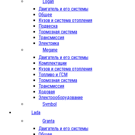
Logan
Двигатель и его системы
Общее
Кузов и система отопления
Подвеска
Тормозная система
Трансмиссия
Электрика
Megane
Двигатель и его системы
Комплектации
Кузов и система отопления
Топливо и ГСМ
Тормозная система
Трансмиссия
Ходовая
Электрооборудование
Symbol
Lada
Granta
Двигатель и его системы
Общее