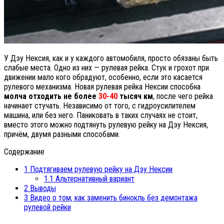
У Дэу Нексия, как и у каждого автомобиля, просто обязаны быть
слабые места. Одно из них — рулевая рейка. Стук и грохот при
движении мало кого обрадуют, особенно, если это касается
рулевого механизма. Новая рулевая рейка Нексии способна
молча отходить не более
30-40
тысяч км
, после чего рейка
начинает стучать. Независимо от того, с гидроусилителем
машина, или без него. Паниковать в таких случаях не стоит,
вместо этого можно подтянуть рулевую рейку на Дэу Нексия,
причём, двумя разными способами.
Содержание
1
Подтягиваем рулевую рейку на Дэу Нексии
1.1
Альтернативный вариант
2
Выводы
3
Видео о том, как заменить бинокль без демонтажа
рулевой рейки