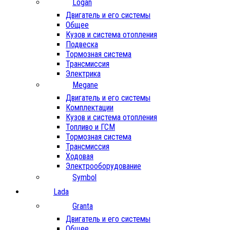
Logan
Двигатель и его системы
Общее
Кузов и система отопления
Подвеска
Тормозная система
Трансмиссия
Электрика
Megane
Двигатель и его системы
Комплектации
Кузов и система отопления
Топливо и ГСМ
Тормозная система
Трансмиссия
Ходовая
Электрооборудование
Symbol
Lada
Granta
Двигатель и его системы
Общее