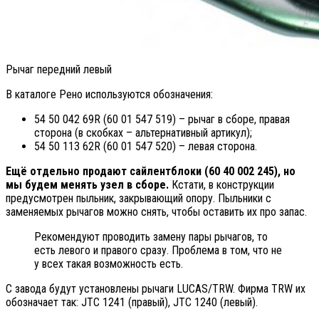
Рычаг передний левый
В каталоге Рено используются обозначения:
54 50 042 69R (60 01 547 519) – рычаг в сборе, правая
сторона (в скобках – альтернативный артикул);
54 50 113 62R (60 01 547 520) – левая сторона.
Ещё отдельно продают сайлентблоки (60 40 002 245), но
мы будем менять узел в сборе.
Кстати, в конструкции
предусмотрен пыльник, закрывающий опору. Пыльники с
заменяемых рычагов можно снять, чтобы оставить их про запас.
Рекомендуют проводить замену пары рычагов, то
есть левого и правого сразу. Проблема в том, что не
у всех такая возможность есть.
С завода будут установлены рычаги LUCAS/TRW. Фирма TRW их
обозначает так: JTC 1241 (правый), JTC 1240 (левый).