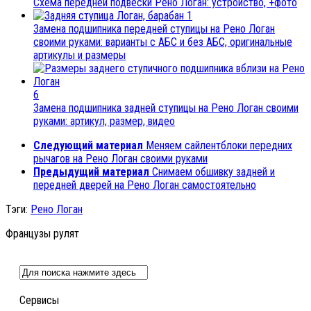
Схема передней подвески Рено Логан: устройство, +фото
1
Замена подшипника передней ступицы на Рено Логан
своими руками: варианты с АБС и без АБС, оригинальные
артикулы и размеры
6
Замена подшипника задней ступицы на Рено Логан своими
руками: артикул, размер, видео
Следующий материал
Меняем сайлентблоки передних
рычагов на Рено Логан своими руками
Предыдущий материал
Снимаем обшивку задней и
передней дверей на Рено Логан самостоятельно
Тэги:
Рено Логан
Французы рулят
Сервисы