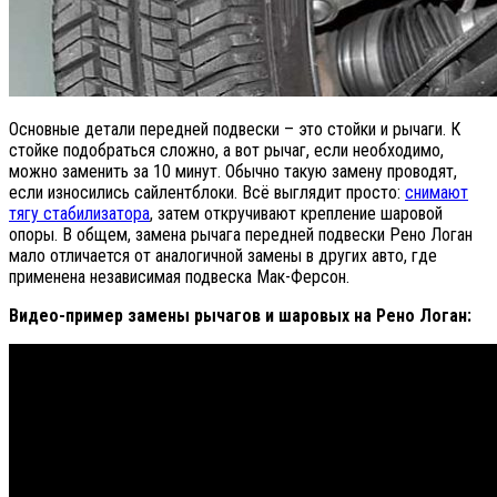
Основные детали передней подвески – это стойки и рычаги. К
стойке подобраться сложно, а вот рычаг, если необходимо,
можно заменить за 10 минут. Обычно такую замену проводят,
если износились сайлентблоки. Всё выглядит просто:
снимают
тягу стабилизатора
, затем откручивают крепление шаровой
опоры. В общем, замена рычага передней подвески Рено Логан
мало отличается от аналогичной замены в других авто, где
применена независимая подвеска Мак-Ферсон.
Видео-пример замены рычагов и шаровых на Рено Логан: