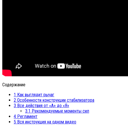
Содержание
1
Как выглядит рычаг
2
Особенности конструкции стабилизатора
3
Все действия от «А» до «Я»
3.1
Рекомендуемые моменты сил
4
Регламент
5
Вся инструкция на одном видео