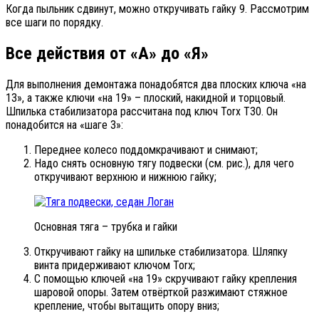
Когда пыльник сдвинут, можно откручивать гайку 9. Рассмотрим
все шаги по порядку.
Все действия от «А» до «Я»
Для выполнения демонтажа понадобятся два плоских ключа «на
13», а также ключи «на 19» – плоский, накидной и торцовый.
Шпилька стабилизатора рассчитана под ключ Torx T30. Он
понадобится на «шаге 3»:
Переднее колесо поддомкрачивают и снимают;
Надо снять основную тягу подвески (см. рис.), для чего
откручивают верхнюю и нижнюю гайку;
Основная тяга – трубка и гайки
Откручивают гайку на шпильке стабилизатора. Шляпку
винта придерживают ключом Torx;
С помощью ключей «на 19» скручивают гайку крепления
шаровой опоры. Затем отвёрткой разжимают стяжное
крепление, чтобы вытащить опору вниз;