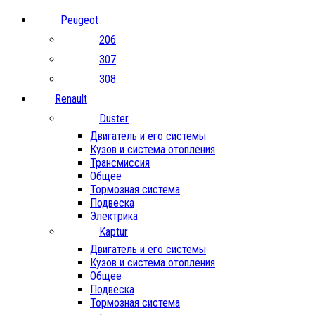
Peugeot
206
307
308
Renault
Duster
Двигатель и его системы
Кузов и система отопления
Трансмиссия
Общее
Тормозная система
Подвеска
Электрика
Kaptur
Двигатель и его системы
Кузов и система отопления
Общее
Подвеска
Тормозная система