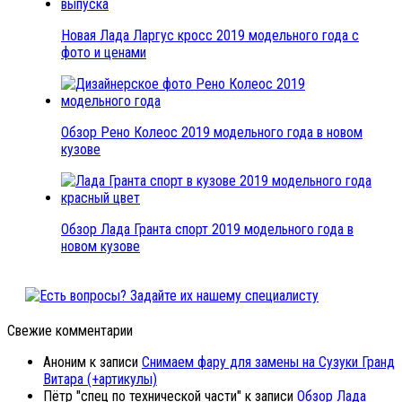
Новая Лада Ларгус кросс 2019 модельного года с
фото и ценами
Обзор Рено Колеос 2019 модельного года в новом
кузове
Обзор Лада Гранта спорт 2019 модельного года в
новом кузове
Свежие комментарии
Аноним
к записи
Снимаем фару для замены на Сузуки Гранд
Витара (+артикулы)
Пётр "спец по технической части"
к записи
Обзор Лада