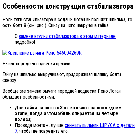
Особенности конструкции стабилизатора
Роль тяги стабилизатора в седане Логан выполняет шпилька, то
есть болт 8 (см. рис.). Снизу на него накручена гайка.
О
замене втулки стабилизатора в этом материале
подробно!
Рычаг передней подвески правый
Гайку на шпильке выкручивают, придерживая шляпку болта
сверху.
Вообще же замена рычага передней подвески Рено Логан
обладает особенностями:
Две гайки на винтах 3 затягивают на последнем
этапе, когда автомобиль опирается на четыре
колеса
;
Проводя монтаж, лучше
снимать пыльник ШРУСА с детали
7
, чтобы не повредить его.