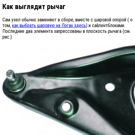
Как выглядит рычаг
Сам узел обычно заменяют в сборе, вместе с шаровой опорой ( о
том,
как выбрать шаровую на Логан здесь
) и сайлентблоками.
Последние два элемента запрессованы в плоскость рычага (см.
рис.).