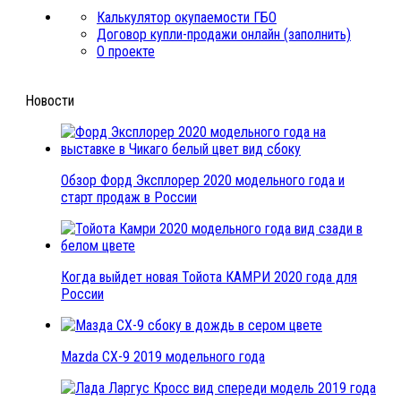
Калькулятор окупаемости ГБО
Договор купли-продажи онлайн (заполнить)
О проекте
Новости
Обзор Форд Эксплорер 2020 модельного года и
старт продаж в России
Когда выйдет новая Тойота КАМРИ 2020 года для
России
Mazda CX-9 2019 модельного года