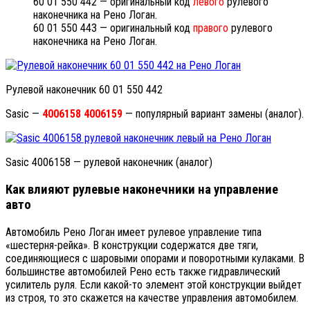
60 01 550 442 — оригинальный код
левого
рулевого
наконечника на Рено Логан.
60 01 550 443 — оригинальный код
правого
рулевого
наконечника на Рено Логан.
Рулевой наконечник 60 01 550 442
Sasic —
4006158 4006159
— популярный вариант замены (аналог).
Sasic 4006158 — рулевой наконечник (аналог)
Как влияют рулевые наконечники на управление
авто
Автомобиль Рено Логан имеет рулевое управление типа
«шестерня-рейка». В конструкции содержатся две тяги,
соединяющиеся с шаровыми опорами и поворотными кулаками. В
большинстве автомобилей Рено есть также гидравлический
усилитель руля. Если какой-то элемент этой конструкции выйдет
из строя, то это скажется на качестве управления автомобилем.