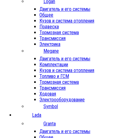
Logan
Двигатель и его системы
Общее
Кузов и система отопления
Подвеска
Тормозная система
Трансмиссия
Электрика
Megane
Двигатель и его системы
Комплектации
Кузов и система отопления
Топливо и ГСМ
Тормозная система
Трансмиссия
Ходовая
Электрооборудование
Symbol
Lada
Granta
Двигатель и его системы
Общее