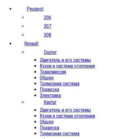
Peugeot
206
307
308
Renault
Duster
Двигатель и его системы
Кузов и система отопления
Трансмиссия
Общее
Тормозная система
Подвеска
Электрика
Kaptur
Двигатель и его системы
Кузов и система отопления
Общее
Подвеска
Тормозная система