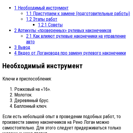
1
Необходимый инструмент
1.1
Приступаем к замене (подготовительные работы)
1.2
Этапы работ
1.2.1
Советы
2
Артикулы «проверенных» рулевых наконечников
2.1
Как влияют рулевые наконечники на управление
авто
3
Вывод
4
Видео от Логановода про замену рулевого наконечники
Необходимый инструмент
Ключи и приспособления:
Рожковый на «16».
Молоток.
Деревянный брус.
Баллонный ключ.
Если есть небольшой опыт в проведении подобных работ, то
произвести замену наконечников на Рено Логан можно
самостоятельно. Для этого следует придерживаться только