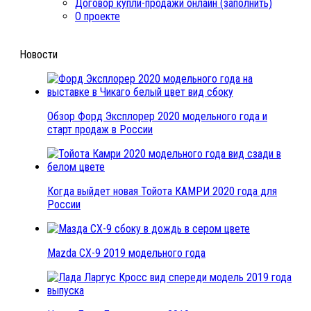
Договор купли-продажи онлайн (заполнить)
О проекте
Новости
Обзор Форд Эксплорер 2020 модельного года и
старт продаж в России
Когда выйдет новая Тойота КАМРИ 2020 года для
России
Mazda CX-9 2019 модельного года