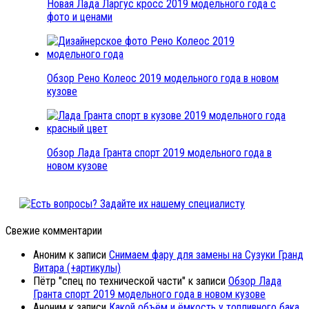
Новая Лада Ларгус кросс 2019 модельного года с
фото и ценами
Обзор Рено Колеос 2019 модельного года в новом
кузове
Обзор Лада Гранта спорт 2019 модельного года в
новом кузове
Свежие комментарии
Аноним
к записи
Снимаем фару для замены на Сузуки Гранд
Витара (+артикулы)
Пётр "спец по технической части"
к записи
Обзор Лада
Гранта спорт 2019 модельного года в новом кузове
Аноним
к записи
Какой объём и ёмкость у топливного бака