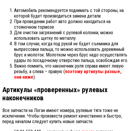
Автомобиль рекомендуется поднимать с той стороны, на
которой будет производиться замена детали.
При проведении работ авто должно находиться на
стояночном тормозе.
Для очистки загрязнений с рулевой колонки, можно
использовать щетку по металлу.
В том случае, когда под рукой не будет съемника для
выпрессовки пальца, то можно использовать деревянный
брус и молоток. Молотком через брус надо осуществлять
удары по посадочному отверстию пальца, освобождая его.
Важно помнить, что наконечник руля справа имеет левую
резьбу, а слева – правую (
поэтому артикулы разные,
они ниже
).
Артикулы «проверенных» рулевых
наконечников
Все запчасти на Логан имеют номера, рулевые тяги тоже не
исключение. Чтобы произвести ремонт качественно и быстро,
перед началом следует купить новые запчасти.