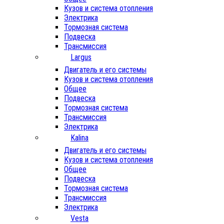
Кузов и система отопления
Электрика
Тормозная система
Подвеска
Трансмиссия
Largus
Двигатель и его системы
Кузов и система отопления
Общее
Подвеска
Тормозная система
Трансмиссия
Электрика
Kalina
Двигатель и его системы
Кузов и система отопления
Общее
Подвеска
Тормозная система
Трансмиссия
Электрика
Vesta