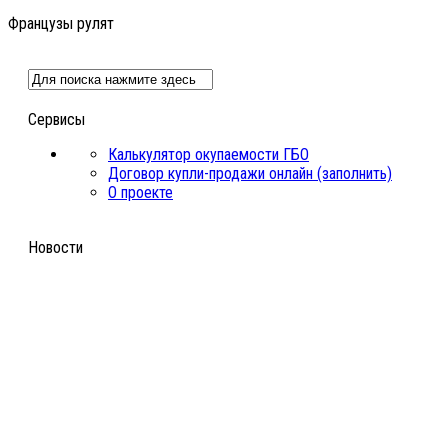
Французы рулят
Сервисы
Калькулятор окупаемости ГБО
Договор купли-продажи онлайн (заполнить)
О проекте
Новости