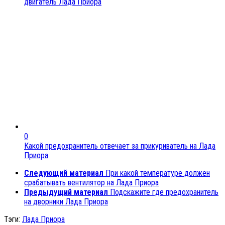
двигатель Лада Приора
0
Какой предохранитель отвечает за прикуриватель на Лада
Приора
Следующий материал
При какой температуре должен
срабатывать вентилятор на Лада Приора
Предыдущий материал
Подскажите где предохранитель
на дворники Лада Приора
Тэги:
Лада Приора