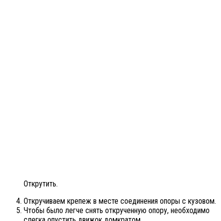
Открутить.
Откручиваем крепеж в месте соединения опоры с кузовом.
Чтобы было легче снять открученную опору, необходимо
слегка опустить движок домкратом.