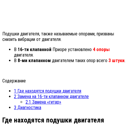
Подушки двигателя, также называемые опорами, призваны
снизить вибрации от двигателя.
В
16-ти клапанной
Приоре установлено
4 опоры
двигателя.
В
8-ми клапанном
двигателем таких опор всего
3 штуки
.
Содержание
1
Где находятся подушки двигателя
2
Замена на 16-ти клапанном двигателе
2.1
Замена «гитар»
3
Диагностика
Где находятся подушки двигателя