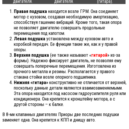
двигателя.
двигателя.
(гитара).
Правая подушка
находится возле ГРМ. Она соединяет
мотор с кузовом, создавая необходимую амортизацию,
способствуя гашению вибраций. Кроме того, такая опора
не позволяет двигателю совершать продольные
перемещения под капотом.
Левая подушка
установлена между кузовом авто и
коробкой передач. Ее функции такие же, как и у правой
опоры.
Верхняя подушка
(ее также называют «
гитарой
» из-за
формы). Надежно фиксирует двигатель, не позволяя ему
совершать поперечные перемещения. Изготовлена из
прочного металла и резины. Располагается у правого
стакана стойки возле опорного подшипника.
Нижняя «гитара»
конструктивно не отличается от верхней,
поскольку данные детали являются взаимозаменяемыми.
Эта опора находится под насосом гидроусилителя руля или
кондиционера. Она крепится к кронштейну мотора, а с
другой стороны – к балке.
В 8-ми клапанных двигателях Приоры две последних подушки
заменяет одна. Она крепится к КПП и днищу авто.