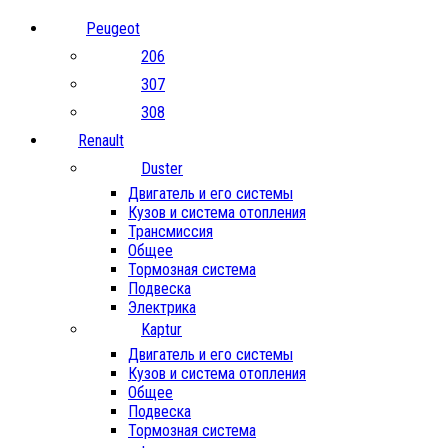
Peugeot
206
307
308
Renault
Duster
Двигатель и его системы
Кузов и система отопления
Трансмиссия
Общее
Тормозная система
Подвеска
Электрика
Kaptur
Двигатель и его системы
Кузов и система отопления
Общее
Подвеска
Тормозная система