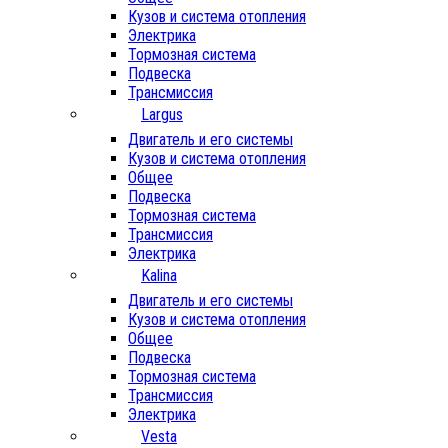
Кузов и система отопления
Электрика
Тормозная система
Подвеска
Трансмиссия
Largus
Двигатель и его системы
Кузов и система отопления
Общее
Подвеска
Тормозная система
Трансмиссия
Электрика
Kalina
Двигатель и его системы
Кузов и система отопления
Общее
Подвеска
Тормозная система
Трансмиссия
Электрика
Vesta