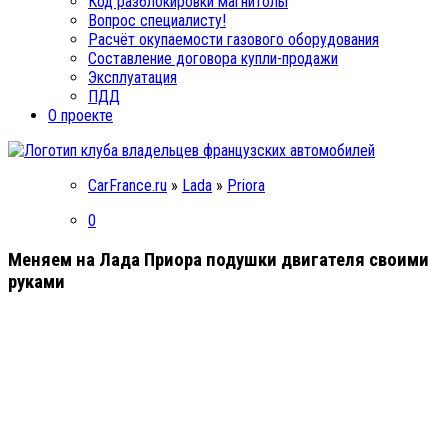
Код разблокировки магнитолы
Вопрос специалисту!
Расчёт окупаемости газового оборудования
Составление договора купли-продажи
Эксплуатация
ПДД
О проекте
CarFrance.ru
»
Lada
»
Priora
0
Меняем на Лада Приора подушки двигателя своими
руками