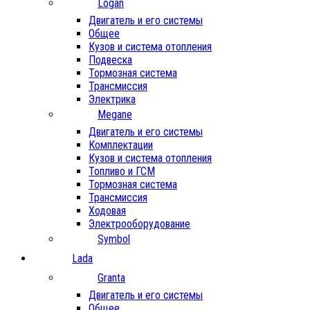
Logan
Двигатель и его системы
Общее
Кузов и система отопления
Подвеска
Тормозная система
Трансмиссия
Электрика
Megane
Двигатель и его системы
Комплектации
Кузов и система отопления
Топливо и ГСМ
Тормозная система
Трансмиссия
Ходовая
Электрооборудование
Symbol
Lada
Granta
Двигатель и его системы
Общее