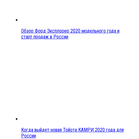
Обзор Форд Эксплорер 2020 модельного года и
старт продаж в России
Когда выйдет новая Тойота КАМРИ 2020 года для
России