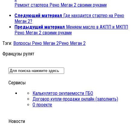
Ремонт стартера Рено Меган 2 своими руками
Следующий материал
Где находится стартер на Рено
Меган 2?
Предыдущий материал
Меняем масло в АКПП и МКПП
Рено Меган 2 своими руками
Тэги:
Вопросы Рено Меган 2
Рено Меган 2
Французы рулят
Сервисы
Калькулятор окупаемости ГБО
Договор купли-продажи онлайн (заполнить)
О проекте
Новости