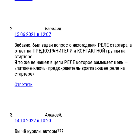
Василий
:
15.06.2021 в 12:07
Забавно: был задан вопрос о нахождении РЕЛЕ стартера, а
ответ на ПРЕДОХРАНИТЕЛИ и КОНТАКТНОЙ группы на
стартере.
Я то же не нашел в цепи РЕЛЕ которое замыкает цепь —
«питание-ключь- предохранитель-врягивающее реле на
стартере».
Ответить
Алексей
:
14.10.2022 в 10:20
Вы чё курили, авторы???