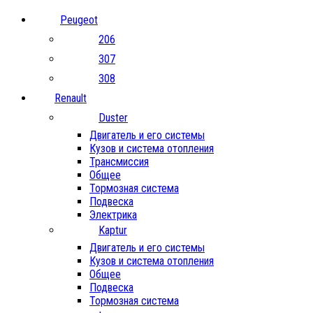
Peugeot
206
307
308
Renault
Duster
Двигатель и его системы
Кузов и система отопления
Трансмиссия
Общее
Тормозная система
Подвеска
Электрика
Kaptur
Двигатель и его системы
Кузов и система отопления
Общее
Подвеска
Тормозная система