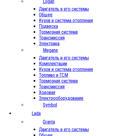
Logan
Двигатель и его системы
Общее
Кузов и система отопления
Подвеска
Тормозная система
Трансмиссия
Электрика
Megane
Двигатель и его системы
Комплектации
Кузов и система отопления
Топливо и ГСМ
Тормозная система
Трансмиссия
Ходовая
Электрооборудование
Symbol
Lada
Granta
Двигатель и его системы
Общее