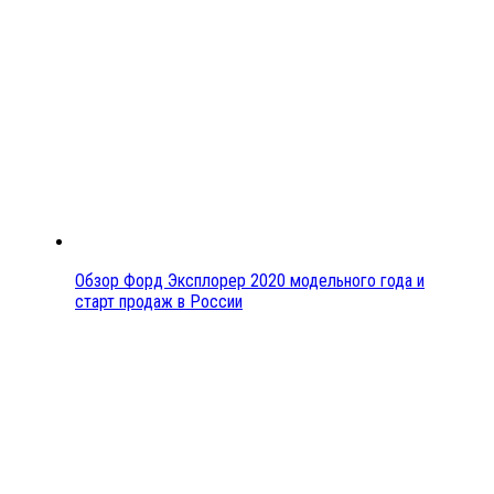
Обзор Форд Эксплорер 2020 модельного года и
старт продаж в России