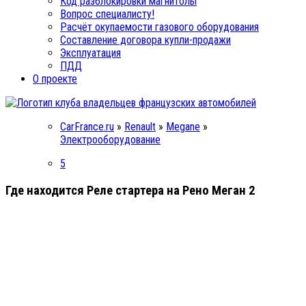
Код разблокировки магнитолы
Вопрос специалисту!
Расчёт окупаемости газового оборудования
Составление договора купли-продажи
Эксплуатация
ПДД
О проекте
CarFrance.ru
»
Renault
»
Megane
»
Электрооборудование
5
Где находится Реле стартера на Рено Меган 2