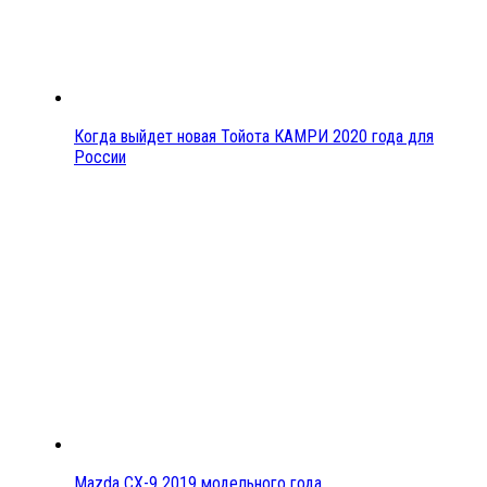
Когда выйдет новая Тойота КАМРИ 2020 года для
России
Mazda CX-9 2019 модельного года