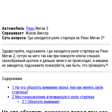
Автомобиль
:
Рено
Меган 2.
Спрашивает
: Жуков Виктор.
Суть вопроса
: Где находится реле стартера на Рено Меган 2?
Здравствуйте, подскажите, где находится реле стартера на Рено
Меган 2, сетую на него так как при повороте ключа слышен
своеобразный щелчок и дальше ничего не происходит, и машина
не заводится, подскажите пожалуйста, как быть, что проверить?!
Содержание
1
На что обратить внимание перед тем как менять реле
стартера?
2
Местонахождение втягивающего реле стартера
2.1
Обратите внимание!