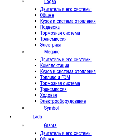
Logan
Двигатель и его системы
Общее
Кузов и система отопления
Подвеска
Тормозная система
Трансмиссия
Электрика
Megane
Двигатель и его системы
Комплектации
Кузов и система отопления
Топливо и ГСМ
Тормозная система
Трансмиссия
Ходовая
Электрооборудование
Symbol
Lada
Granta
Двигатель и его системы
Общее