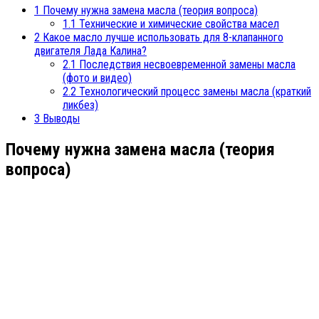
1
Почему нужна замена масла (теория вопроса)
1.1
Технические и химические свойства масел
2
Какое масло лучше использовать для 8-клапанного
двигателя Лада Калина?
2.1
Последствия несвоевременной замены масла
(фото и видео)
2.2
Технологический процесс замены масла (краткий
ликбез)
3
Выводы
Почему нужна замена масла (теория
вопроса)