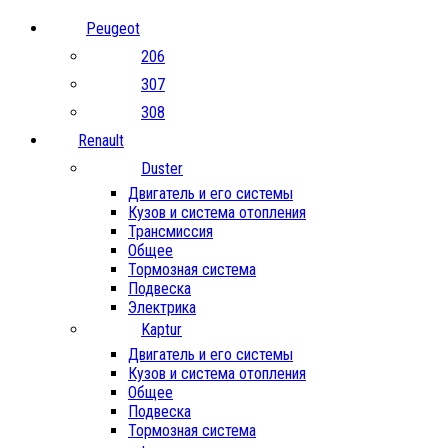
Peugeot
206
307
308
Renault
Duster
Двигатель и его системы
Кузов и система отопления
Трансмиссия
Общее
Тормозная система
Подвеска
Электрика
Kaptur
Двигатель и его системы
Кузов и система отопления
Общее
Подвеска
Тормозная система