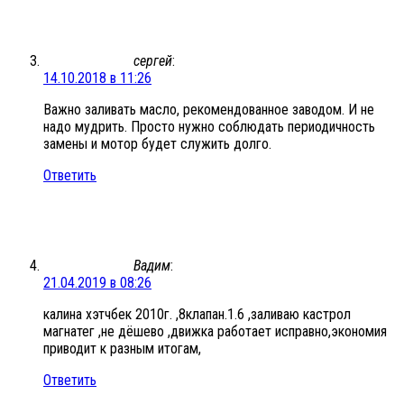
сергей
:
14.10.2018 в 11:26
Важно заливать масло, рекомендованное заводом. И не
надо мудрить. Просто нужно соблюдать периодичность
замены и мотор будет служить долго.
Ответить
Вадим
:
21.04.2019 в 08:26
калина хэтчбек 2010г. ,8клапан.1.6 ,заливаю кастрол
магнатег ,не дёшево ,движка работает исправно,экономия
приводит к разным итогам,
Ответить