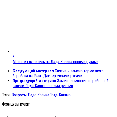
3
Меняем глушитель на Лада Калина своими руками
Следующий материал
Снятие и замена тормозного
барабана на Рено Дастер своими руками
Предыдущий материал
Замена лампочек в приборной
панели Лада Калина своими руками
Тэги:
Вопросы Лада Калина
Лада Калина
Французы рулят