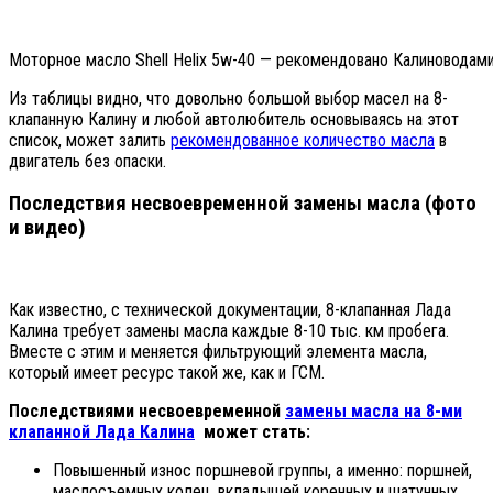
Моторное масло Shell Helix 5w-40 — рекомендовано Калиноводами
Из таблицы видно, что довольно большой выбор масел на 8-
клапанную Калину и любой автолюбитель основываясь на этот
список, может залить
рекомендованное количество масла
в
двигатель без опаски.
Последствия несвоевременной замены масла (фото
и видео)
Как известно, с технической документации, 8-клапанная Лада
Калина требует замены масла каждые 8-10 тыс. км пробега.
Вместе с этим и меняется фильтрующий элемента масла,
который имеет ресурс такой же, как и ГСМ.
Последствиями несвоевременной
замены масла на 8-ми
клапанной Лада Калина
может стать:
Повышенный износ поршневой группы, а именно: поршней,
маслосъемных колец, вкладышей коренных и шатунных.