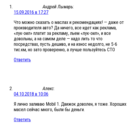
Андрей Лымарь
:
15.09.2016 в 17:27
Что можно сказать о маслах и рекомендациях! — даже от
производителя авто? Да ничего, все идет как реклама,
«лук-оил» платит за рекламу, льем «лук-оил», и все
довольны, а на самом деле — надо лить то что
посредствах, пусть дешиво, и на износ недолго, не 5-6
тис.км, но зато проверенно, а лучше пользуйтесь СТО
Ответить
Алекс
:
04.10.2018 в 10:06
Я лично заливаю Mobil 1. Движок доволен, я тоже. Хороших
масел сейчас много, были бы деньги.
Ответить