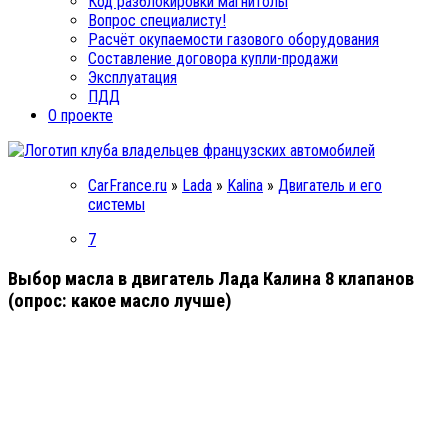
Код разблокировки магнитолы
Вопрос специалисту!
Расчёт окупаемости газового оборудования
Составление договора купли-продажи
Эксплуатация
ПДД
О проекте
CarFrance.ru
»
Lada
»
Kalina
»
Двигатель и его
системы
7
Выбор масла в двигатель Лада Калина 8 клапанов
(опрос: какое масло лучше)