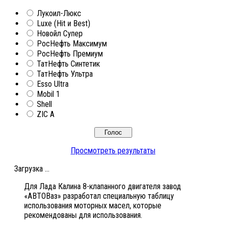
Лукоил-Люкс
Luxe (Hit и Best)
Новойл Супер
РосНефть Максимум
РосНефть Премиум
ТатНефть Синтетик
ТатНефть Ультра
Esso Ultra
Mobil 1
Shell
ZIC A
Просмотреть результаты
Загрузка ...
Для Лада Калина 8-клапанного двигателя завод
«АВТОВаз» разработал специальную таблицу
использования моторных масел, которые
рекомендованы для использования.