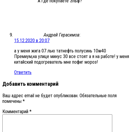
А где покупаете Эльф?
Андрей Герасимов
:
15.12.2020 в 20:07
а у меня жига 07 лью татнефть полусинь 10w40
Премиум,на улице минус 30 все стоят а я на работе! у меня
китайский подогреватель мне пофиг мороз!
Ответить
Добавить комментарий
Ваш адрес email не будет опубликован.
Обязательные поля
помечены
*
Комментарий
*