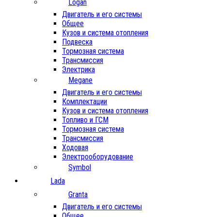
Logan
Двигатель и его системы
Общее
Кузов и система отопления
Подвеска
Тормозная система
Трансмиссия
Электрика
Megane
Двигатель и его системы
Комплектации
Кузов и система отопления
Топливо и ГСМ
Тормозная система
Трансмиссия
Ходовая
Электрооборудование
Symbol
Lada
Granta
Двигатель и его системы
Общее