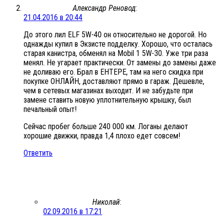
Александр Реновод
:
21.04.2016 в 20:44
До этого лил ELF 5W-40 он относительно не дорогой. Но
однажды купил в Экзисте подделку. Хорошо, что осталась
старая канистра, обменял на Mobil 1 5W-30. Уже три раза
менял. Не угарает практически. От замены до замены даже
не доливаю его. Брал в ЕНТЕРЕ, там на него скидка при
покупке ОНЛАЙН, доставляют прямо в гараж. Дешевле,
чем в сетевых магазинах выходит. И не забудьте при
замене ставить новую уплотнительную крышку, был
печальный опыт!
Сейчас пробег больше 240 000 км. Логаны делают
хорошие движки, правда 1,4 плохо едет совсем!
Ответить
Николай
:
02.09.2016 в 17:21