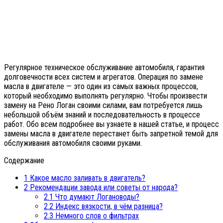
Регулярное техническое обслуживание автомобиля, гарантия
долговечности всех систем и агрегатов. Операция по замене
масла в двигателе — это один из самых важных процессов,
который необходимо выполнять регулярно. Чтобы произвести
замену на Рено Логан своими силами, вам потребуется лишь
небольшой объём знаний и последовательность в процессе
работ. Обо всем подробнее вы узнаете в нашей статье, и процесс
замены масла в двигателе перестанет быть запретной темой для
обслуживания автомобиля своими руками.
Содержание
1
Какое масло заливать в двигатель?
2
Рекомендации завода или советы от народа?
2.1
Что думают Логановоды?
2.2
Индекс вязкости, в чём разница?
2.3
Немного слов о фильтрах