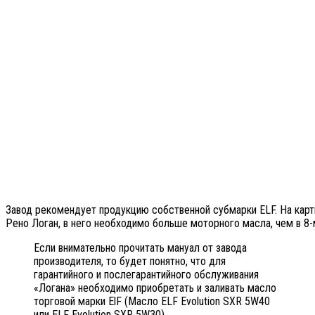
Завод рекомендует продукцию собственной субмарки ELF. На карт
Рено Логан, в него необходимо больше моторного масла, чем в 8-
Если внимательно прочитать мануал от завода
производителя, то будет понятно, что для
гарантийного и послегарантийного обслуживания
«Логана» необходимо приобретать и заливать масло
торговой марки ElF (Масло ELF Evolution SXR 5W40
или ELF Evolution SXR 5W30).