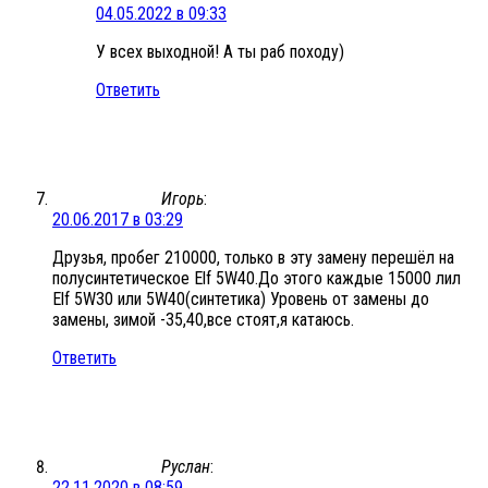
04.05.2022 в 09:33
У всех выходной! А ты раб походу)
Ответить
Игорь
:
20.06.2017 в 03:29
Друзья, пробег 210000, только в эту замену перешёл на
полусинтетическое Elf 5W40.До этого каждые 15000 лил
Elf 5W30 или 5W40(синтетика) Уровень от замены до
замены, зимой -35,40,все стоят,я катаюсь.
Ответить
Руслан
:
22.11.2020 в 08:59