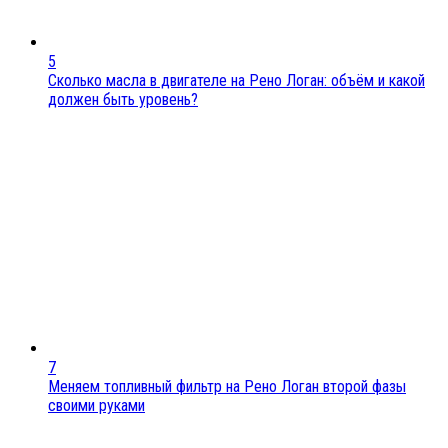
5
Сколько масла в двигателе на Рено Логан: объём и какой
должен быть уровень?
7
Меняем топливный фильтр на Рено Логан второй фазы
своими руками