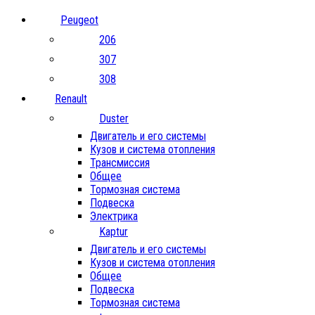
Peugeot
206
307
308
Renault
Duster
Двигатель и его системы
Кузов и система отопления
Трансмиссия
Общее
Тормозная система
Подвеска
Электрика
Kaptur
Двигатель и его системы
Кузов и система отопления
Общее
Подвеска
Тормозная система