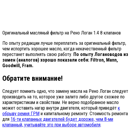
Оригинальный масляный фильтр на Рено Логан 1.4 8 клапанов
По опыту редакции лучше переплатить за оригинальный фильтр,
чем испортить хорошее масло, когда некачественный фильтр
перестанет выполнять свою работу.
По опыту Логановодов из
замен (аналогов) хорошо показали себя: Filtron, Mann,
Goodwill, Fram.
Обратите внимание!
Следует помнить одно, что замену масла на Рено Логан следует
производить на то, которое уже залито либо другое схожее по
характеристикам и свойствам. Не верно подобранное масло
может оставить нагар внутри двигателя, который приведёт
к
обрыву ремня ГРМ
и капитальному ремонту. Стоимость ремонта
для
16-ти клапанных двигателей будет дороже, чем 8-ми
клапанный, учитывайте это при выборе автомобиля
.