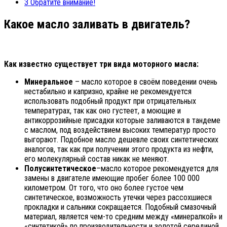
3
Обратите внимание!
Какое масло заливать в двигатель?
Как известно существует три вида моторного масла:
Минеральное
– масло которое в своём поведении очень
нестабильно и капризно, крайне не рекомендуется
использовать подобный продукт при отрицательных
температурах, так как оно густеет, а моющие и
антикоррозийные присадки которые заливаются в тандеме
с маслом, под воздействием высоких температур просто
выгорают. Подобное масло дешевле своих синтетических
аналогов, так как при получении этого продукта из нефти,
его молекулярный состав никак не меняют.
Полусинтетическое
–масло которое рекомендуется для
замены в двигателе имеющие пробег более 100 000
километром. От того, что оно более густое чем
синтетическое, возможность утечки через рассохшиеся
прокладки и сальники сокращается. Подобный смазочный
материал, является чем-то средним между «минералкой» и
«синтетикой» по производительности и золотой серединой