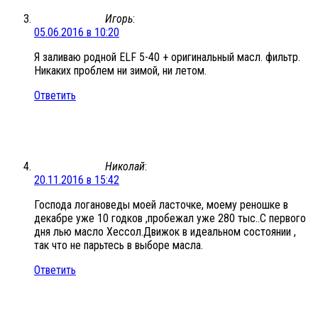
Игорь
:
05.06.2016 в 10:20
Я заливаю родной ELF 5-40 + оригинальный масл. фильтр.
Никаких проблем ни зимой, ни летом.
Ответить
Николай
:
20.11.2016 в 15:42
Господа логановеды моей ласточке, моему реношке в
декабре уже 10 годков ,пробежал уже 280 тыс..С первого
дня лью масло Хессол.Движок в идеальном состоянии ,
так что не парьтесь в выборе масла.
Ответить