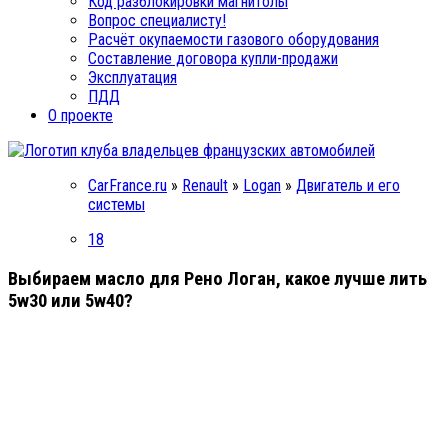
Код разблокировки магнитолы
Вопрос специалисту!
Расчёт окупаемости газового оборудования
Составление договора купли-продажи
Эксплуатация
ПДД
О проекте
CarFrance.ru
»
Renault
»
Logan
»
Двигатель и его
системы
18
Выбираем масло для Рено Логан, какое лучше лить
5w30 или 5w40?