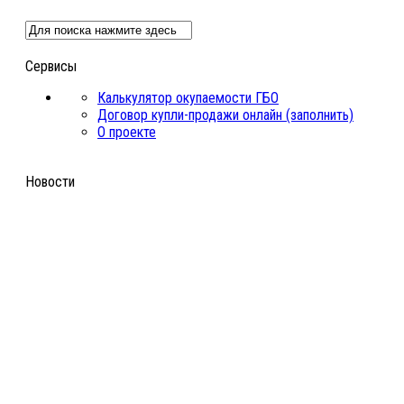
Сервисы
Калькулятор окупаемости ГБО
Договор купли-продажи онлайн (заполнить)
О проекте
Новости