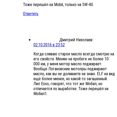
Тоже перешёл на Mobil, только на 5W-40.
Ответить
Дмитрий Николаев
:
02.10.2016 в 23:52
Когда сливаю старое масло всегда смотрю на
его свойста. Меняю на пробеге не более 10
000 км, у меня мотор масло поджирает.
Вообще Логановские мотолры поджирают
масло, как вы не доливаете не знаю. ELF на вид
ещё более-менее, но какой-то загашенный.
Лил Esso, говорят, что тот же Мобил, но
отличается по выработке. Тоже перешёл на
Мобил1.