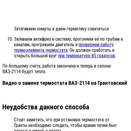
Затягиваем хомуты и даём герметику схватиться
Заливаем антифриз в систему, прогоняем её по трубам и
каналам, прогреваем двигатель и
проверяем работу
термоэлемента термостата
. Он должен сработать и
открыть большой круг
при температуре 85 градусов
.
По большому счёту, работа закончена и теперь в салоне
ВАЗ-2114 будет тепло.
Видео о замене термостата ВАЗ-2114 на Грантовский
Неудобства данного способа
Стоит заметить, что при установке термостата от
Гранты необходимо следить, чтобы краник печки был
открыт и зимой, и летом.