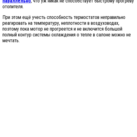
параллельно
, что уж никак не способствует быстрому прогреву
отопителя.
При этом ещё учесть способность термостатов неправильно
реагировать на температуру, неплотности в воздуховодах,
поэтому пока мотор не прогреется и не включится большой
полный контур системы охлаждения о тепле в салоне можно не
мечтать.