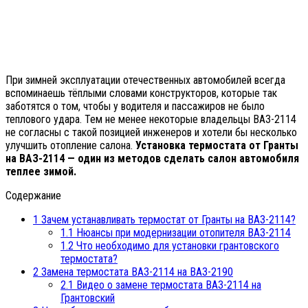
При зимней эксплуатации отечественных автомобилей всегда
вспоминаешь тёплыми словами конструкторов, которые так
заботятся о том, чтобы у водителя и пассажиров не было
теплового удара. Тем не менее некоторые владельцы ВАЗ-2114
не согласны с такой позицией инженеров и хотели бы несколько
улучшить отопление салона.
Установка термостата от Гранты
на ВАЗ-2114 — один из методов сделать салон автомобиля
теплее зимой.
Содержание
1
Зачем устанавливать термостат от Гранты на ВАЗ-2114?
1.1
Нюансы при модернизации отопителя ВАЗ-2114
1.2
Что необходимо для установки грантовского
термостата?
2
Замена термостата ВАЗ-2114 на ВАЗ-2190
2.1
Видео о замене термостата ВАЗ-2114 на
Грантовский