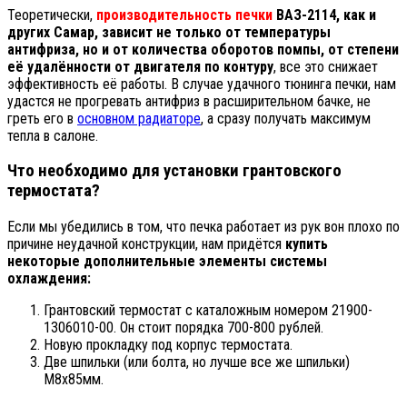
Теоретически,
производительность печки
ВАЗ-2114, как и
других Самар, зависит не только от температуры
антифриза, но и от количества оборотов помпы, от степени
её удалённости от двигателя по контуру
, все это снижает
эффективность её работы. В случае удачного тюнинга печки, нам
удастся не прогревать антифриз в расширительном бачке, не
греть его в
основном радиаторе
, а сразу получать максимум
тепла в салоне.
Что необходимо для установки грантовского
термостата?
Если мы убедились в том, что печка работает из рук вон плохо по
причине неудачной конструкции, нам придётся
купить
некоторые дополнительные элементы системы
охлаждения:
Грантовский термостат с каталожным номером 21900-
1306010-00. Он стоит порядка 700-800 рублей.
Новую прокладку под корпус термостата.
Две шпильки (или болта, но лучше все же шпильки)
М8х85мм.