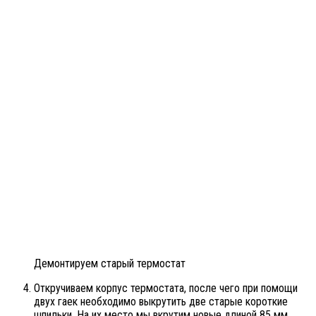
Демонтируем старый термостат
Откручиваем корпус термостата, после чего при помощи
двух гаек необходимо выкрутить две старые короткие
шпильки. На их место мы вкрутим новые длиной 85 мм.