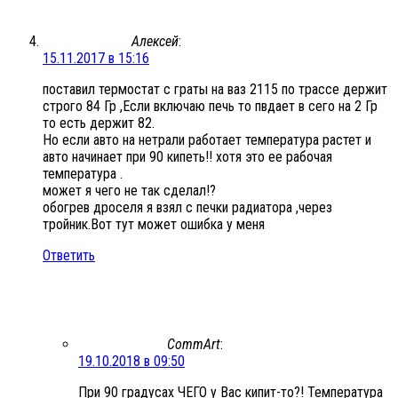
Алексей
:
15.11.2017 в 15:16
поставил термостат с граты на ваз 2115 по трассе держит
строго 84 Гр ,Если включаю печь то пвдает в сего на 2 Гр
то есть держит 82.
Но если авто на нетрали работает температура растет и
авто начинает при 90 кипеть!! хотя это ее рабочая
температура .
может я чего не так сделал!?
обогрев дроселя я взял с печки радиатора ,через
тройник.Вот тут может ошибка у меня
Ответить
CommArt
:
19.10.2018 в 09:50
При 90 градусах ЧЕГО у Вас кипит-то?! Температура