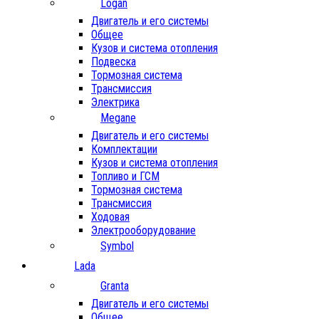
Logan
Двигатель и его системы
Общее
Кузов и система отопления
Подвеска
Тормозная система
Трансмиссия
Электрика
Megane
Двигатель и его системы
Комплектации
Кузов и система отопления
Топливо и ГСМ
Тормозная система
Трансмиссия
Ходовая
Электрооборудование
Symbol
Lada
Granta
Двигатель и его системы
Общее