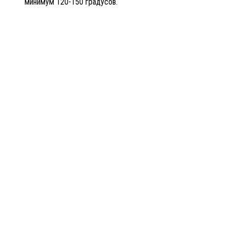
минимум 120-150 градусов.