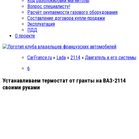
Код разблокировки магнитолы
Вопрос специалисту!
Расчёт окупаемости газового оборудования
Составление договора купли-продажи
Эксплуатация
ПДД
О проекте
CarFrance.ru
»
Lada
»
2114
»
Двигатель и его системы
6
Устанавливаем термостат от гранты на ВАЗ-2114
своими руками