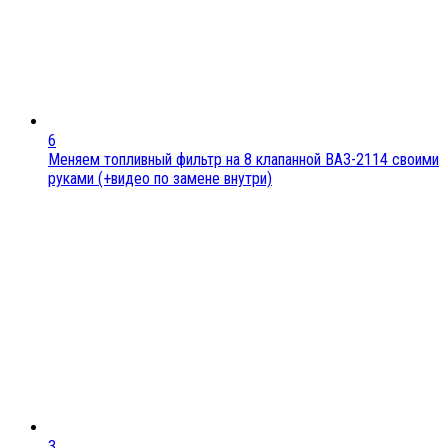
6
Меняем топливный фильтр на 8 клапанной ВАЗ-2114 своими
руками (+видео по замене внутри)
3