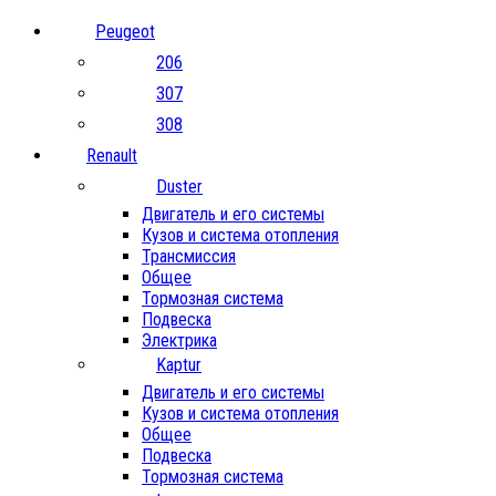
Peugeot
206
307
308
Renault
Duster
Двигатель и его системы
Кузов и система отопления
Трансмиссия
Общее
Тормозная система
Подвеска
Электрика
Kaptur
Двигатель и его системы
Кузов и система отопления
Общее
Подвеска
Тормозная система