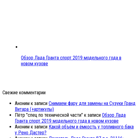
Обзор Лада Гранта спорт 2019 модельного года в
новом кузове
Свежие комментарии
Аноним
к записи
Снимаем фару для замены на Сузуки Гранд
Витара (+артикулы)
Пётр "спец по технической части"
к записи
Обзор Лада
Гранта спорт 2019 модельного года в новом кузове
Аноним
к записи
Какой объём и ёмкость у топливного бака
у Рено Дастер?