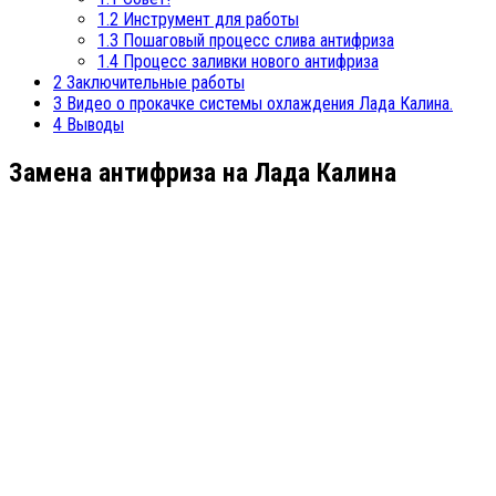
1.2
Инструмент для работы
1.3
Пошаговый процесс слива антифриза
1.4
Процесс заливки нового антифриза
2
Заключительные работы
3
Видео о прокачке системы охлаждения Лада Калина.
4
Выводы
Замена антифриза на Лада Калина