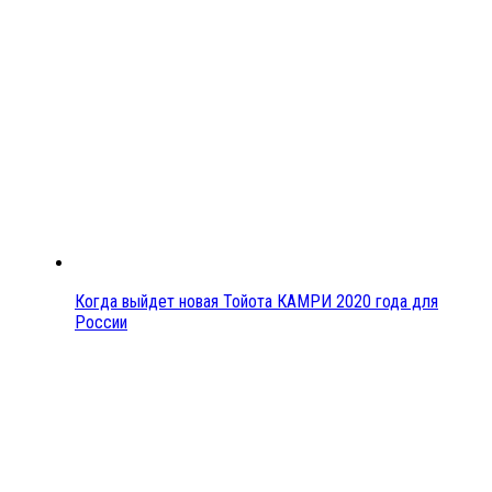
Когда выйдет новая Тойота КАМРИ 2020 года для
России