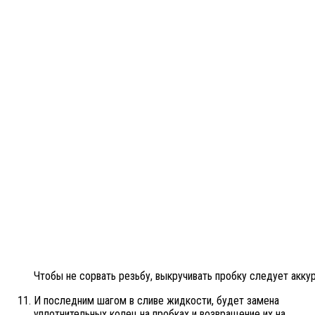
Чтобы не сорвать резьбу, выкручивать пробку следует аккур
И последним шагом в сливе жидкости, будет замена
уплотнительных колец на пробках и возвращение их на