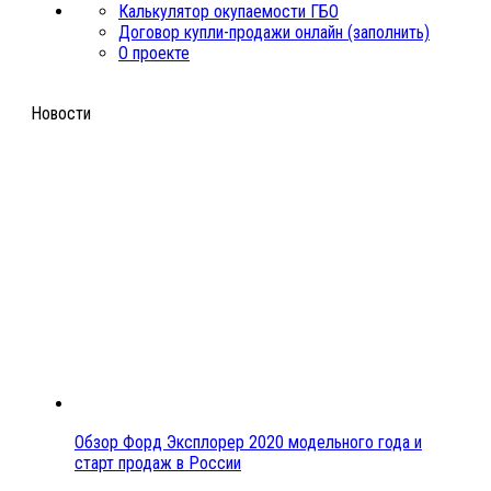
Калькулятор окупаемости ГБО
Договор купли-продажи онлайн (заполнить)
О проекте
Новости
Обзор Форд Эксплорер 2020 модельного года и
старт продаж в России