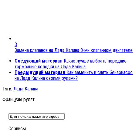
3
Замена клапанов на Лада Калина 8-ми клапанном двигателе
Следующий материал
Какие лучше выбрать передние
тормозные колодки на Лада Калина
Предыдущий материал
Как заменить и снять бензонасос
на Лада Калина своими руками?
Тэги:
Лада Калина
Французы рулят
Сервисы