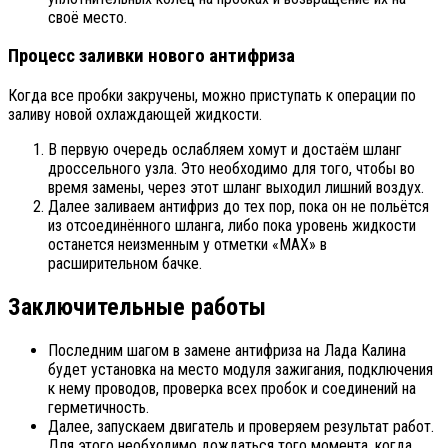
своё место.
Процесс заливки нового антифриза
Когда все пробки закручены, можно приступать к операции по
заливу новой охлаждающей жидкости.
В первую очередь ослабляем хомут и достаём шланг
дроссельного узла. Это необходимо для того, чтобы во
время замены, через этот шланг выходил лишний воздух.
Далее заливаем антифриз до тех пор, пока он не польётся
из отсоединённого шланга, либо пока уровень жидкости
останется неизменным у отметки «MAX» в
расширительном бачке.
Заключительные работы
Последним шагом в замене антифриза на Лада Калина
будет установка на место модуля зажигания, подключения
к нему проводов, проверка всех пробок и соединений на
герметичность.
Далее, запускаем двигатель и проверяем результат работ.
Для этого необходимо дождаться того момента, когда