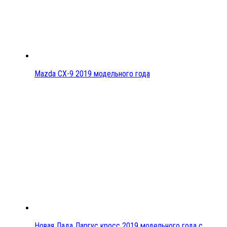
Mazda CX-9 2019 модельного года
Новая Лада Ларгус кросс 2019 модельного года с