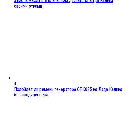
Замена масла в 8 клапанном двигателе Лада Калина
своими руками
4
Подойдёт ли ремень генератора 6РК825 на Лада Калина
без кондиционера