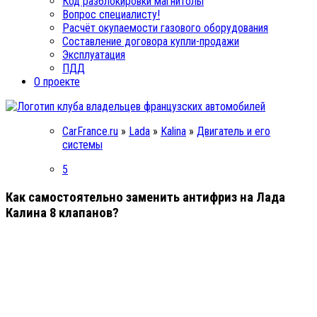
Код разблокировки магнитолы
Вопрос специалисту!
Расчёт окупаемости газового оборудования
Составление договора купли-продажи
Эксплуатация
ПДД
О проекте
CarFrance.ru
»
Lada
»
Kalina
»
Двигатель и его
системы
5
Как самостоятельно заменить антифриз на Лада
Калина 8 клапанов?