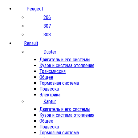
Peugeot
206
307
308
Renault
Duster
Двигатель и его системы
Кузов и система отопления
Трансмиссия
Общее
Тормозная система
Подвеска
Электрика
Kaptur
Двигатель и его системы
Кузов и система отопления
Общее
Подвеска
Тормозная система