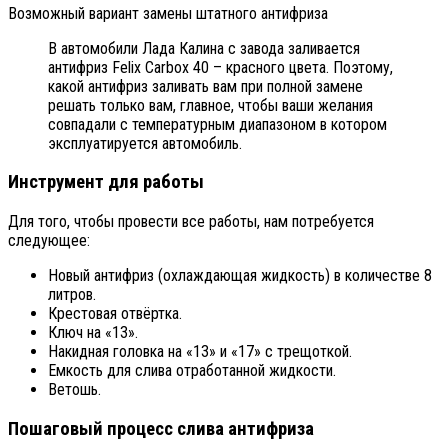
Возможный вариант замены штатного антифриза
В автомобили Лада Калина с завода заливается
антифриз Felix Carbox 40 – красного цвета. Поэтому,
какой антифриз заливать вам при полной замене
решать только вам, главное, чтобы ваши желания
совпадали с температурным диапазоном в котором
эксплуатируется автомобиль.
Инструмент для работы
Для того, чтобы провести все работы, нам потребуется
следующее:
Новый антифриз (охлаждающая жидкость) в количестве 8
литров.
Крестовая отвёртка.
Ключ на «13».
Накидная головка на «13» и «17» с трещоткой.
Емкость для слива отработанной жидкости.
Ветошь.
Пошаговый процесс слива антифриза