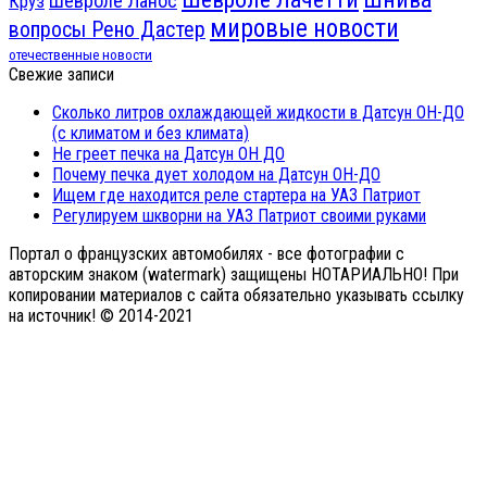
Шевроле Ланос
Круз
мировые новости
вопросы Рено Дастер
отечественные новости
Свежие записи
Сколько литров охлаждающей жидкости в Датсун ОН-ДО
(с климатом и без климата)
Не греет печка на Датсун ОН ДО
Почему печка дует холодом на Датсун ОН-ДО
Ищем где находится реле стартера на УАЗ Патриот
Регулируем шкворни на УАЗ Патриот своими руками
Портал о французских автомобилях - все фотографии с
авторским знаком (watermark) защищены НОТАРИАЛЬНО! При
копировании материалов с сайта обязательно указывать ссылку
на источник! © 2014-2021