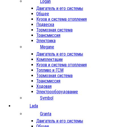
Logan
Двигатель и его системы
Общее
Кузов и система отопления
Подвеска
Тормозная система
Трансмиссия
Электрика
Megane
Двигатель и его системы
Комплектации
Кузов и система отопления
Топливо и ГСМ
Тормозная система
Трансмиссия
Ходовая
Электрооборудование
Symbol
Lada
Granta
Двигатель и его системы
Общее