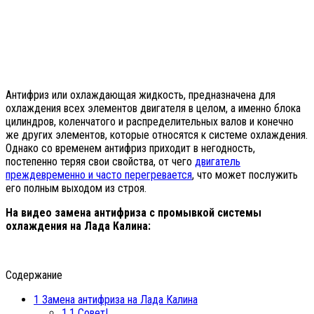
Антифриз или охлаждающая жидкость, предназначена для
охлаждения всех элементов двигателя в целом, а именно блока
цилиндров, коленчатого и распределительных валов и конечно
же других элементов, которые относятся к системе охлаждения.
Однако со временем антифриз приходит в негодность,
постепенно теряя свои свойства, от чего
двигатель
преждевременно и часто перегревается
, что может послужить
его полным выходом из строя.
На видео замена антифриза с промывкой системы
охлаждения на Лада Калина:
Содержание
1
Замена антифриза на Лада Калина
1.1
Совет!