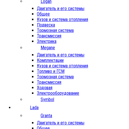
Logan
Двигатель и его системы
Общее
Кузов и система отопления
Подвеска
Тормозная система
Трансмиссия
Электрика
Megane
Двигатель и его системы
Комплектации
Кузов и система отопления
Топливо и ГСМ
Тормозная система
Трансмиссия
Ходовая
Электрооборудование
Symbol
Lada
Granta
Двигатель и его системы
Общее