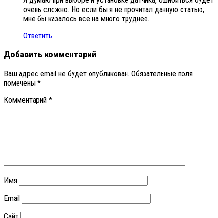
Я думаю при выборе и установке датчика, ошибиться будет
очень сложно. Но если бы я не прочитал данную статью,
мне бы казалось все на много труднее.
Ответить
Добавить комментарий
Ваш адрес email не будет опубликован.
Обязательные поля
помечены
*
Комментарий
*
Имя
Email
Сайт