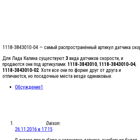
1118-3843010-04 — самый распространённый артикул датчика ско
Для Лада Калина существуют
3
вида датчиков скорости, и
продаются они под артикулами:
1118-3843010
,
1118-3843010-04
,
1118-3843010-02
. Хотя все они по форме друг от друга и
отличаются, но посадочные места везде одинаковые.
Обсуждение
1
Daison
:
26.11.2016 в 17:15