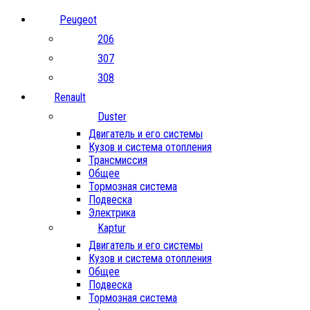
Peugeot
206
307
308
Renault
Duster
Двигатель и его системы
Кузов и система отопления
Трансмиссия
Общее
Тормозная система
Подвеска
Электрика
Kaptur
Двигатель и его системы
Кузов и система отопления
Общее
Подвеска
Тормозная система