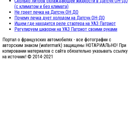
Сколько литров охлаждающей жидкости в Датсун ОН-ДО
(с климатом и без климата)
Не греет печка на Датсун ОН ДО
Почему печка дует холодом на Датсун ОН-ДО
Ищем где находится реле стартера на УАЗ Патриот
Регулируем шкворни на УАЗ Патриот своими руками
Портал о французских автомобилях - все фотографии с
авторским знаком (watermark) защищены НОТАРИАЛЬНО! При
копировании материалов с сайта обязательно указывать ссылку
на источник! © 2014-2021