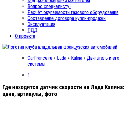
Код разблокировки магнитолы
Вопрос специалисту!
Расчёт окупаемости газового оборудования
Составление договора купли-продажи
Эксплуатация
ПДД
О проекте
CarFrance.ru
»
Lada
»
Kalina
»
Двигатель и его
системы
1
Где находится датчик скорости на Лада Калина:
цена, артикулы, фото