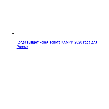
Когда выйдет новая Тойота КАМРИ 2020 года для
России