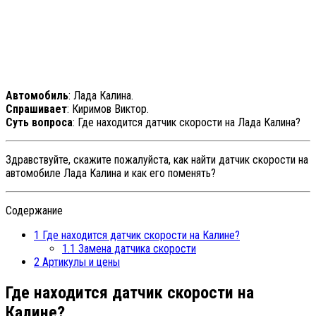
Автомобиль
: Лада Калина.
Спрашивает
: Киримов Виктор.
Суть вопроса
: Где находится датчик скорости на Лада Калина?
Здравствуйте, скажите пожалуйста, как найти датчик скорости на
автомобиле Лада Калина и как его поменять?
Содержание
1
Где находится датчик скорости на Калине?
1.1
Замена датчика скорости
2
Артикулы и цены
Где находится датчик скорости на
Калине?