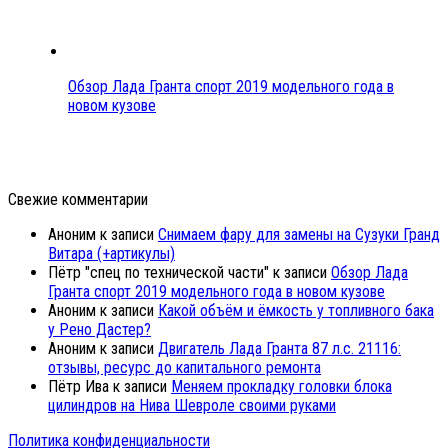
Обзор Лада Гранта спорт 2019 модельного года в
новом кузове
Свежие комментарии
Аноним
к записи
Снимаем фару для замены на Сузуки Гранд
Витара (+артикулы)
Пётр "спец по технической части"
к записи
Обзор Лада
Гранта спорт 2019 модельного года в новом кузове
Аноним
к записи
Какой объём и ёмкость у топливного бака
у Рено Дастер?
Аноним
к записи
Двигатель Лада Гранта 87 л.с. 21116:
отзывы, ресурс до капитального ремонта
Пётр Ива
к записи
Меняем прокладку головки блока
цилиндров на Нива Шевроле своими руками
Политика конфиденциальности