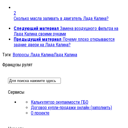
2
Сколько масла заливать в двигатель Лада Калина?
Следующий материал
Замена воздушного фильтра на
Лада Калина своими руками
Предыдущий материал
Почему плохо открываются
задние двери на Лада Калина?
Тэги:
Вопросы Лада Калина
Лада Калина
Французы рулят
Сервисы
Калькулятор окупаемости ГБО
Договор купли-продажи онлайн (заполнить)
О проекте