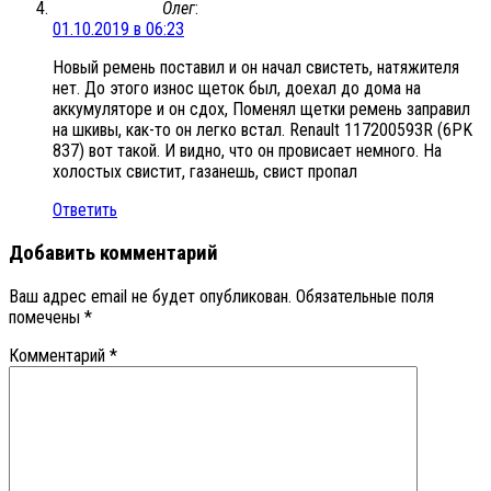
Олег
:
01.10.2019 в 06:23
Новый ремень поставил и он начал свистеть, натяжителя
нет. До этого износ щеток был, доехал до дома на
аккумуляторе и он сдох, Поменял щетки ремень заправил
на шкивы, как-то он легко встал. Renault 117200593R (6PK
837) вот такой. И видно, что он провисает немного. На
холостых свистит, газанешь, свист пропал
Ответить
Добавить комментарий
Ваш адрес email не будет опубликован.
Обязательные поля
помечены
*
Комментарий
*