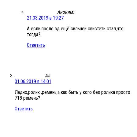
Аноним
:
21.03.2019 в 19:27
А если после вд ещё сильней свистеть стал,что
тогда?
Ответить
Ал
:
01.06.2019 в 14:01
Ладно,ролик ,ремень,а как быть у кого без ролика просто
718 ремень?
Ответить