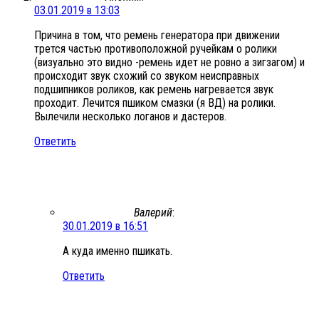
03.01.2019 в 13:03
Причина в том, что ремень генератора при движении
трется частью противоположной ручейкам о ролики
(визуально это видно -ремень идет не ровно а зигзагом) и
происходит звук схожий со звуком неисправных
подшипников роликов, как ремень нагревается звук
проходит. Лечится пшиком смазки (я ВД) на ролики.
Вылечили несколько логанов и дастеров.
Ответить
Валерий
:
30.01.2019 в 16:51
А куда именно пшикать.
Ответить