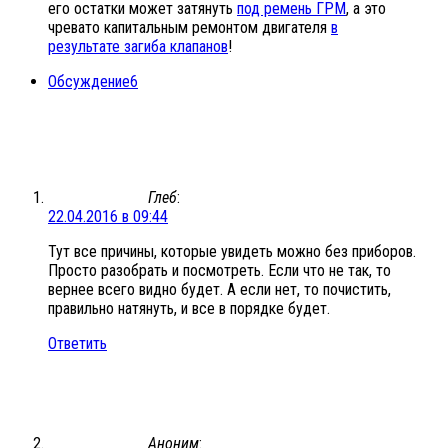
его остатки может затянуть
под ремень ГРМ
, а это
чревато капитальным ремонтом двигателя
в
результате загиба клапанов
!
Обсуждение
6
Глеб
:
22.04.2016 в 09:44
Тут все причины, которые увидеть можно без приборов.
Просто разобрать и посмотреть. Если что не так, то
вернее всего видно будет. А если нет, то почистить,
правильно натянуть, и все в порядке будет.
Ответить
Аноним
: