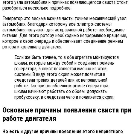
этого узла автомобиля и причинах появляющегося свиста стоит
разобраться несколько подробнее.
Генератор это весьма важная часть, точнее механический узел
автомобиля, благодаря которому все электро-системы
автомобиля получают для их правильной работы необходимое
питание. Для этого ротору необходимо непрерывное вращение,
которое в свою очередь и обеспечивает соединение ремнем
ротора и коленвала двигателя.
Если же быть точнее, то в оба агрегата монтируются
шкивы, которые между собой и соединяет ремень
генератора, а свист появляется именно из этой
системы.В виду этого скрип может появится в
следствии трения деталей или их неправильной
работе. Так при ослабленном ремне генератора
шкивы начинают работать со сбоем, допускать
пробуксовку, в следствии чего и появляется скрип.
Основные причины появления свиста при
работе двигателя
Но есть и другие причины появления этого неприятного