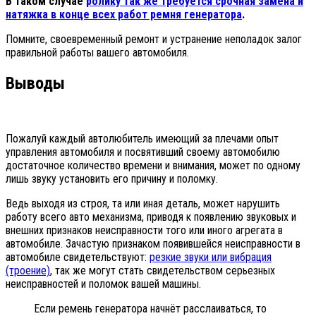
В таком случае
ролику так же требуется срочная замена и
натяжка в конце всех работ ремня генератора
.
Помните, своевременный ремонт и устранение неполадок залог
правильной работы вашего автомобиля.
Выводы
Пожалуй каждый автолюбитель имеющий за плечами опыт
управления автомобиля и посвятивший своему автомобилю
достаточное количество времени и внимания, может по одному
лишь звуку установить его причину и поломку.
Ведь выходя из строя, та или иная деталь, может нарушить
работу всего авто механизма, приводя к появлению звуковых и
внешних признаков неисправности того или иного агрегата в
автомобиле. Зачастую признаком появившейся неисправности в
автомобиле свидетельствуют:
резкие звуки или вибрация
(троение)
, так же могут стать свидетельством серьезных
неисправностей и поломок вашей машины.
Если ремень генератора начнёт расслаиваться, то