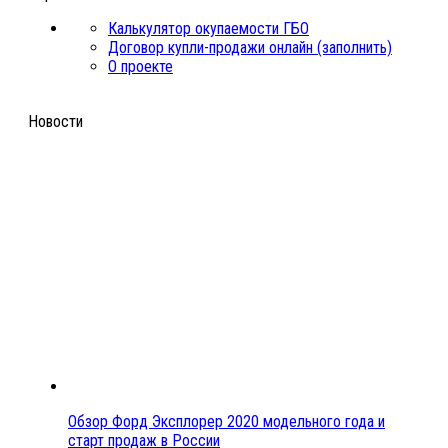
Калькулятор окупаемости ГБО
Договор купли-продажи онлайн (заполнить)
О проекте
Новости
Обзор Форд Эксплорер 2020 модельного года и
старт продаж в России