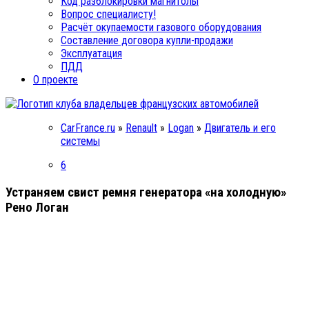
Код разблокировки магнитолы
Вопрос специалисту!
Расчёт окупаемости газового оборудования
Составление договора купли-продажи
Эксплуатация
ПДД
О проекте
CarFrance.ru
»
Renault
»
Logan
»
Двигатель и его
системы
6
Устраняем свист ремня генератора «на холодную»
Рено Логан