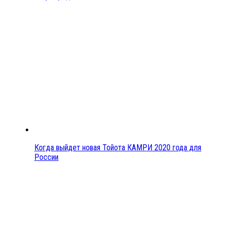
Когда выйдет новая Тойота КАМРИ 2020 года для
России