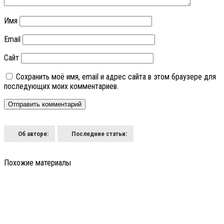
Имя
Email
Сайт
Сохранить моё имя, email и адрес сайта в этом браузере для
последующих моих комментариев.
Об авторе:
Последние статьи:
Похожие материалы