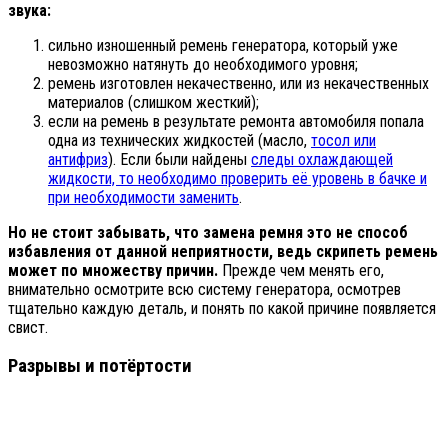
звука:
сильно изношенный ремень генератора, который уже
невозможно натянуть до необходимого уровня;
ремень изготовлен некачественно, или из некачественных
материалов (слишком жесткий);
если на ремень в результате ремонта автомобиля попала
одна из технических жидкостей (масло,
тосол или
антифриз
). Если были найдены
следы охлаждающей
жидкости, то необходимо проверить её уровень в бачке и
при необходимости заменить
.
Но не стоит забывать, что замена ремня это не способ
избавления от данной неприятности, ведь скрипеть ремень
может по множеству причин.
Прежде чем менять его,
внимательно осмотрите всю систему генератора, осмотрев
тщательно каждую деталь, и понять по какой причине появляется
свист.
Разрывы и потёртости