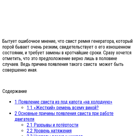
Бытует ошибочное мнение, что свист ремня генератора, который
порой бывает очень резким, свидетельствует о его изношенном
состоянии, и требует замены в кротчайшие сроки. Сразу хочется
отметить, что это предположение верно лишь в половине
случаев. Ведь причина появления такого свиста может быть
совершенно иная.
Содержание
1
Появление свиста из под капота «на холодную»
1.1
«Жесткий» ремень всему виной?
2
Основные причины появления свиста при работе
двигателя
2.1
Разрывы и потёртости
2.2
Уровень натяжения