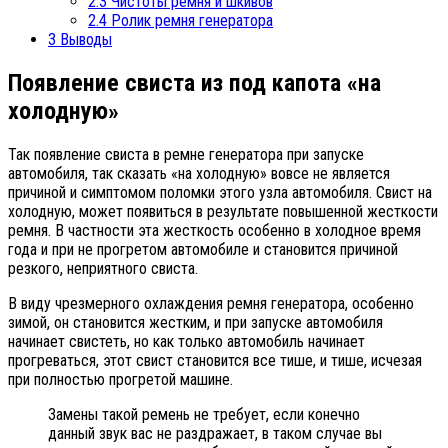
2.3
Чистоты ремня и шкивов
2.4
Ролик ремня генератора
3
Выводы
Появление свиста из под капота «на
холодную»
Так появление свиста в ремне генератора при запуске
автомобиля, так сказать «на холодную» вовсе не является
причиной и симптомом поломки этого узла автомобиля. Свист на
холодную, может появиться в результате повышенной жесткости
ремня. В частности эта жесткость особенно в холодное время
года и при не прогретом автомобиле и становится причиной
резкого, неприятного свиста.
В виду чрезмерного охлаждения ремня генератора, особенно
зимой, он становится жестким, и при запуске автомобиля
начинает свистеть, но как только автомобиль начинает
прогреваться, этот свист становится все тише, и тише, исчезая
при полностью прогретой машине.
Замены такой ремень не требует, если конечно
данный звук вас не раздражает, в таком случае вы