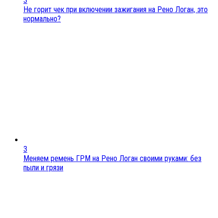
3
Не горит чек при включении зажигания на Рено Логан, это
нормально?
3
Меняем ремень ГРМ на Рено Логан своими руками: без
пыли и грязи