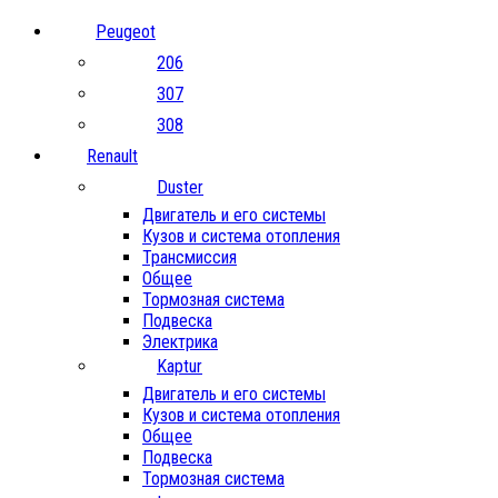
Peugeot
206
307
308
Renault
Duster
Двигатель и его системы
Кузов и система отопления
Трансмиссия
Общее
Тормозная система
Подвеска
Электрика
Kaptur
Двигатель и его системы
Кузов и система отопления
Общее
Подвеска
Тормозная система