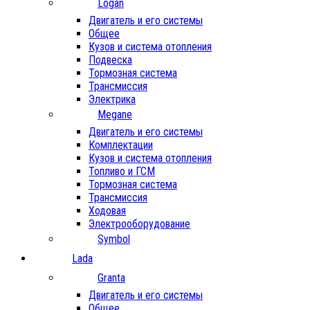
Logan
Двигатель и его системы
Общее
Кузов и система отопления
Подвеска
Тормозная система
Трансмиссия
Электрика
Megane
Двигатель и его системы
Комплектации
Кузов и система отопления
Топливо и ГСМ
Тормозная система
Трансмиссия
Ходовая
Электрооборудование
Symbol
Lada
Granta
Двигатель и его системы
Общее