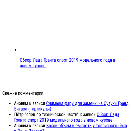
Обзор Лада Гранта спорт 2019 модельного года в
новом кузове
Свежие комментарии
Аноним
к записи
Снимаем фару для замены на Сузуки Гранд
Витара (+артикулы)
Пётр "спец по технической части"
к записи
Обзор Лада
Гранта спорт 2019 модельного года в новом кузове
Аноним
к записи
Какой объём и ёмкость у топливного бака