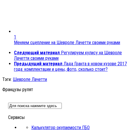
1
Меняем сцепление на Шевроле Лачетти своими руками
Следующий материал
Регулируем кулису на Шевроле
Лачетти своими руками
Предыдущий материал
Лада Гранта в новом кузове 2017
года: комплектации и цены, фото, сколько стоит?
Тэги:
Шевроле Лачетти
Французы рулят
Сервисы
Калькулятор окупаемости ГБО