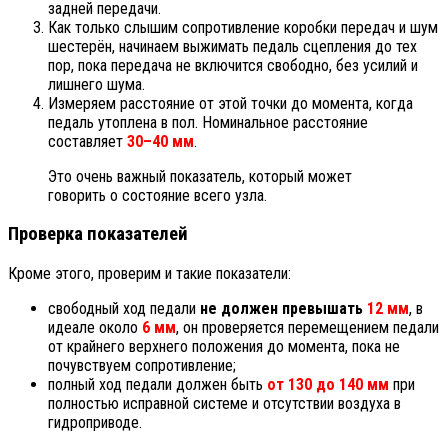
задней передачи.
Как только слышим сопротивление коробки передач и шум
шестерён, начинаем выжимать педаль сцепления до тех
пор, пока передача не включится свободно, без усилий и
лишнего шума.
Измеряем расстояние от этой точки до момента, когда
педаль утоплена в пол. Номинальное расстояние
составляет
30–40 мм
.
Это очень важный показатель, который может
говорить о состояние всего узла.
Проверка показателей
Кроме этого, проверим и такие показатели:
свободный ход педали
не должен превышать
12 мм
, в
идеале около
6 мм
, он проверяется перемещением педали
от крайнего верхнего положения до момента, пока не
почувствуем сопротивление;
полный ход педали должен быть
от 130 до 140 мм
при
полностью исправной системе и отсутствии воздуха в
гидроприводе.