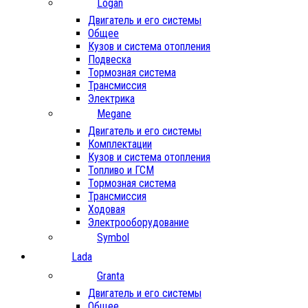
Logan
Двигатель и его системы
Общее
Кузов и система отопления
Подвеска
Тормозная система
Трансмиссия
Электрика
Megane
Двигатель и его системы
Комплектации
Кузов и система отопления
Топливо и ГСМ
Тормозная система
Трансмиссия
Ходовая
Электрооборудование
Symbol
Lada
Granta
Двигатель и его системы
Общее