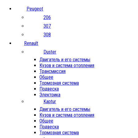
Peugeot
206
307
308
Renault
Duster
Двигатель и его системы
Кузов и система отопления
Трансмиссия
Общее
Тормозная система
Подвеска
Электрика
Kaptur
Двигатель и его системы
Кузов и система отопления
Общее
Подвеска
Тормозная система