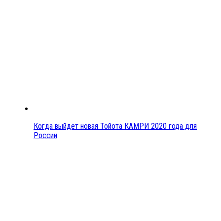
Когда выйдет новая Тойота КАМРИ 2020 года для
России