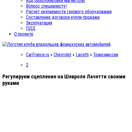
Код разблокировки магнитолы
Вопрос специалисту!
Расчёт окупаемости газового оборудования
Составление договора купли-продажи
Эксплуатация
ПДД
О проекте
CarFrance.ru
»
Chevrolet
»
Lacetti
»
Трансмиссия
2
Регулируем сцепление на Шевроле Лачетти своими
руками