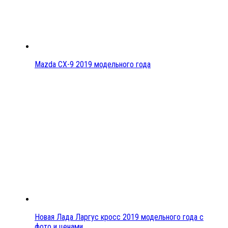
Mazda CX-9 2019 модельного года
Новая Лада Ларгус кросс 2019 модельного года с
фото и ценами