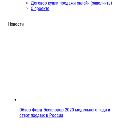
Договор купли-продажи онлайн (заполнить)
О проекте
Новости
Обзор Форд Эксплорер 2020 модельного года и
старт продаж в России