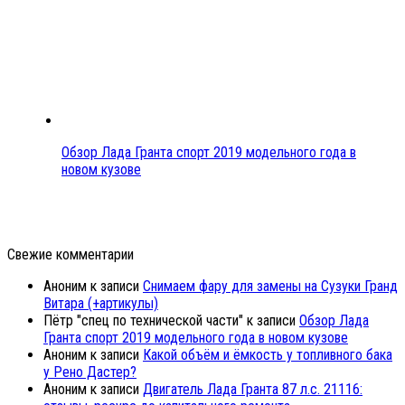
Обзор Лада Гранта спорт 2019 модельного года в
новом кузове
Свежие комментарии
Аноним
к записи
Снимаем фару для замены на Сузуки Гранд
Витара (+артикулы)
Пётр "спец по технической части"
к записи
Обзор Лада
Гранта спорт 2019 модельного года в новом кузове
Аноним
к записи
Какой объём и ёмкость у топливного бака
у Рено Дастер?
Аноним
к записи
Двигатель Лада Гранта 87 л.с. 21116: