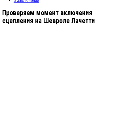
3
Заключение
Проверяем момент включения
сцепления на Шевроле Лачетти