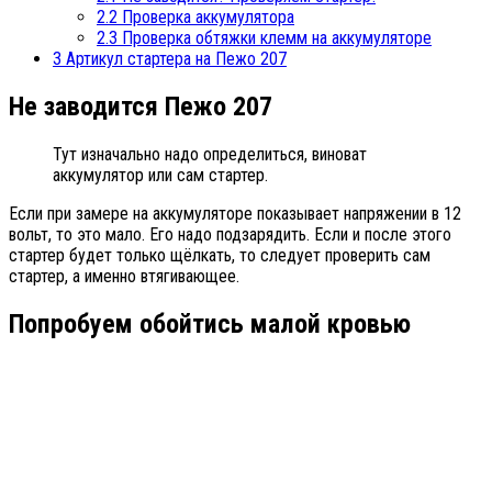
2.2
Проверка аккумулятора
2.3
Проверка обтяжки клемм на аккумуляторе
3
Артикул стартера на Пежо 207
Не заводится Пежо 207
Тут изначально надо определиться, виноват
аккумулятор или сам стартер.
Если при замере на аккумуляторе показывает напряжении в 12
вольт, то это мало. Его надо подзарядить. Если и после этого
стартер будет только щёлкать, то следует проверить сам
стартер, а именно втягивающее.
Попробуем обойтись малой кровью