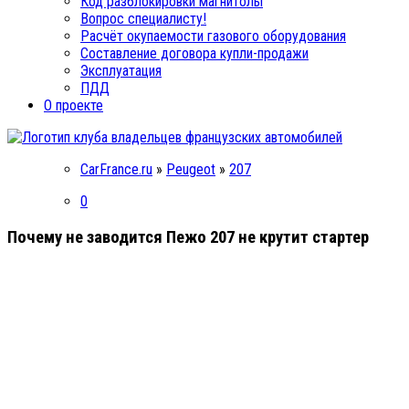
Код разблокировки магнитолы
Вопрос специалисту!
Расчёт окупаемости газового оборудования
Составление договора купли-продажи
Эксплуатация
ПДД
О проекте
CarFrance.ru
»
Peugeot
»
207
0
Почему не заводится Пежо 207 не крутит стартер