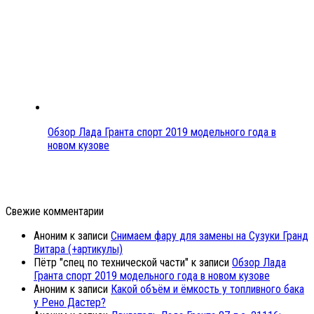
Обзор Лада Гранта спорт 2019 модельного года в
новом кузове
Свежие комментарии
Аноним
к записи
Снимаем фару для замены на Сузуки Гранд
Витара (+артикулы)
Пётр "спец по технической части"
к записи
Обзор Лада
Гранта спорт 2019 модельного года в новом кузове
Аноним
к записи
Какой объём и ёмкость у топливного бака
у Рено Дастер?