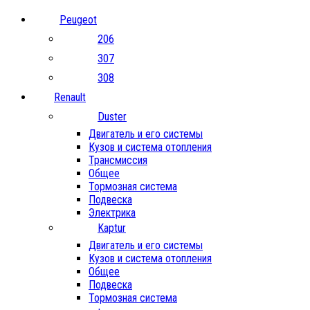
Peugeot
206
307
308
Renault
Duster
Двигатель и его системы
Кузов и система отопления
Трансмиссия
Общее
Тормозная система
Подвеска
Электрика
Kaptur
Двигатель и его системы
Кузов и система отопления
Общее
Подвеска
Тормозная система