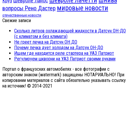
Шевроле Лачетти
Шевроле Ланос
Круз
мировые новости
вопросы Рено Дастер
отечественные новости
Свежие записи
Сколько литров охлаждающей жидкости в Датсун ОН-ДО
(с климатом и без климата)
Не греет печка на Датсун ОН ДО
Почему печка дует холодом на Датсун ОН-ДО
Ищем где находится реле стартера на УАЗ Патриот
Регулируем шкворни на УАЗ Патриот своими руками
Портал о французских автомобилях - все фотографии с
авторским знаком (watermark) защищены НОТАРИАЛЬНО! При
копировании материалов с сайта обязательно указывать ссылку
на источник! © 2014-2021