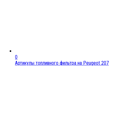
0
Артикулы топливного фильтра на Peugeot 207