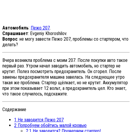
Автомобиль
:
Пежо 207
.
Спрашивает
: Evgeniy Khoroshilov.
Вопрос
: не могу завести Пежо 207, проблемы со стартером, что
делать?
Вчера возникла проблема с моим 207. После покупки авто такое
первый раз. Утром начал заводить автомобиль, но стартер не
крутит. Полез посмотреть предохранитель. Он сгорел. После
замены предохранителя машина завелась. На следующее утро
такая же проблема. Стартер щёлкает, но не крутит. Аккумулятор
при этом показывает 12 вольт, а предохранитель цел. Кто знает,
что такое случилось, подскажите.
Содержание
1
Не заводится Пежо 207
2
Попробуем обойтись малой кровью
2.1
Не заводится? Проверяем стартер!