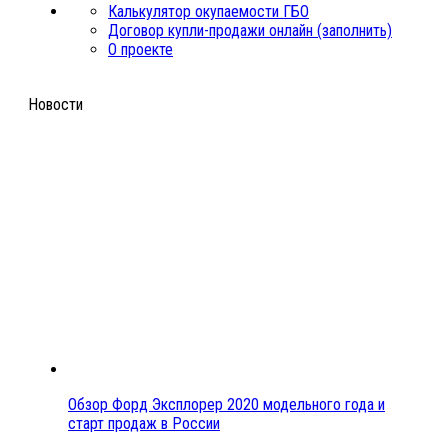
Калькулятор окупаемости ГБО
Договор купли-продажи онлайн (заполнить)
О проекте
Новости
Обзор Форд Эксплорер 2020 модельного года и
старт продаж в России