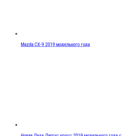
Mazda CX-9 2019 модельного года
Новая Лада Ларгус кросс 2019 модельного года с