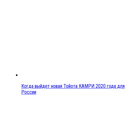
Когда выйдет новая Тойота КАМРИ 2020 года для
России