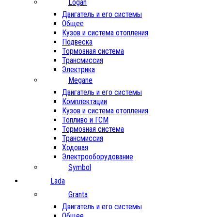
Logan
Двигатель и его системы
Общее
Кузов и система отопления
Подвеска
Тормозная система
Трансмиссия
Электрика
Megane
Двигатель и его системы
Комплектации
Кузов и система отопления
Топливо и ГСМ
Тормозная система
Трансмиссия
Ходовая
Электрооборудование
Symbol
Lada
Granta
Двигатель и его системы
Общее