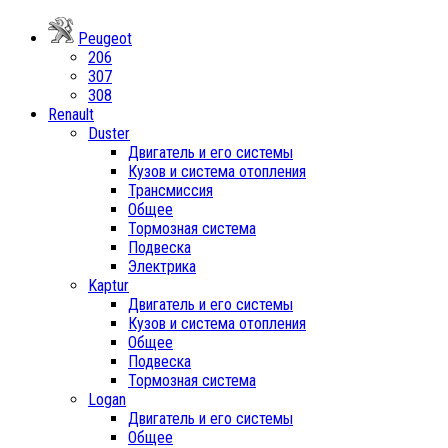
Peugeot
206
307
308
Renault
Duster
Двигатель и его системы
Кузов и система отопления
Трансмиссия
Общее
Тормозная система
Подвеска
Электрика
Kaptur
Двигатель и его системы
Кузов и система отопления
Общее
Подвеска
Тормозная система
Logan
Двигатель и его системы
Общее