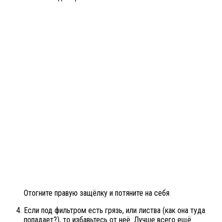
Отогните правую защёлку и потяните на себя
Если под фильтром есть грязь, или листва (как она туда
попадает?), то избавьтесь от неё. Лучше всего ещё