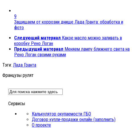
9
Защищаем от коррозии днище Лада Гранта: обработка и
фото
Следующий материал
Какое масло можно заливать в
коробку Рено Логан
Предыдущий материал
Меняем лампу ближнего света на
Рено Логан своими руками
Тэги:
Лада Гранта
Французы рулят
Сервисы
Калькулятор окупаемости ГБО
Договор купли-продажи онлайн (заполнить)
О проекте