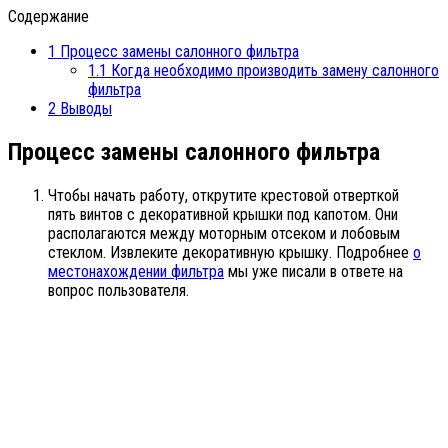
Содержание
1
Процесс замены салонного фильтра
1.1
Когда необходимо производить замену салонного
фильтра
2
Выводы
Процесс замены салонного фильтра
Чтобы начать работу, открутите крестовой отверткой
пять винтов с декоративной крышки под капотом. Они
располагаются между моторным отсеком и лобовым
стеклом. Извлеките декоративную крышку. Подробнее
о
местонахождении фильтра
мы уже писали в ответе на
вопрос пользователя.