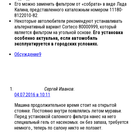
Его можно заменить фильтром от «собрата» в виде Лада
Калина, представленного каталожным номером 11180-
8122010-82.
Некоторые автолюбители рекомендуют устанавливать
альтернативный вариант Corteco 80000999, который
является фильтром на угольной основе.
Его установка
особенно актуальна, если автомобиль
эксплуатируется в городских условиях.
Обсуждение
9
Сергей Иванов
:
04.07.2016 в 10:11
Машина продолжительное время стоит на открытой
стоянке. Постоянно внутри появлялись летом муравьи.
Перед установкой салонного фильтра нанес на него
специальный гель от насекомых. он без запаха, требуется
немного., теперь по салону никто не ползает.