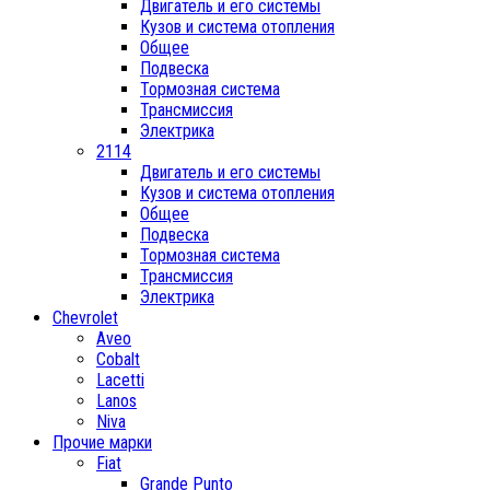
Двигатель и его системы
Кузов и система отопления
Общее
Подвеска
Тормозная система
Трансмиссия
Электрика
2114
Двигатель и его системы
Кузов и система отопления
Общее
Подвеска
Тормозная система
Трансмиссия
Электрика
Chevrolet
Aveo
Cobalt
Lacetti
Lanos
Niva
Прочие марки
Fiat
Grande Punto