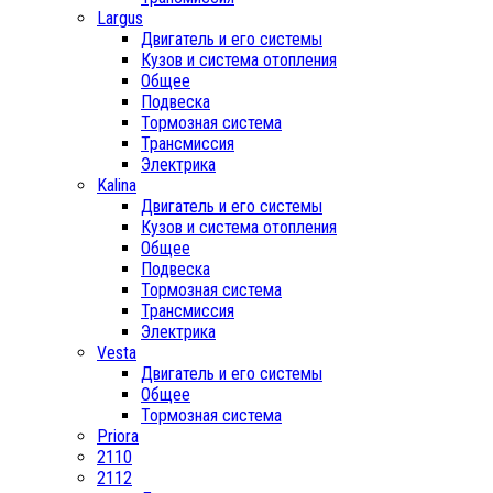
Largus
Двигатель и его системы
Кузов и система отопления
Общее
Подвеска
Тормозная система
Трансмиссия
Электрика
Kalina
Двигатель и его системы
Кузов и система отопления
Общее
Подвеска
Тормозная система
Трансмиссия
Электрика
Vesta
Двигатель и его системы
Общее
Тормозная система
Priora
2110
2112