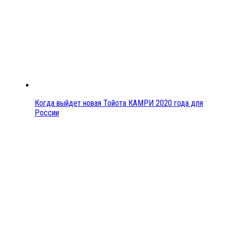
Когда выйдет новая Тойота КАМРИ 2020 года для
России