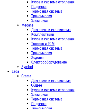
Кузов и система отопления
Подвеска
Тормозная система
Трансмиссия
Электрика
Megane
Двигатель и его системы
Комплектации
Кузов и система отопления
Топливо и ГСМ
Тормозная система
Трансмиссия
Ходовая
Электрооборудование
Symbol
Lada
Granta
Двигатель и его системы
Общее
Кузов и система отопления
Электрика
Тормозная система
Подвеска
Трансмиссия