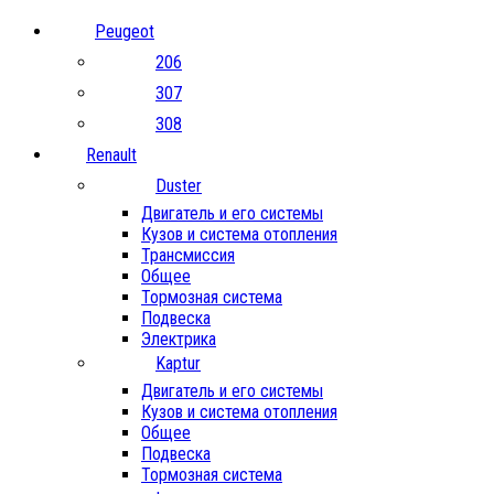
Peugeot
206
307
308
Renault
Duster
Двигатель и его системы
Кузов и система отопления
Трансмиссия
Общее
Тормозная система
Подвеска
Электрика
Kaptur
Двигатель и его системы
Кузов и система отопления
Общее
Подвеска
Тормозная система