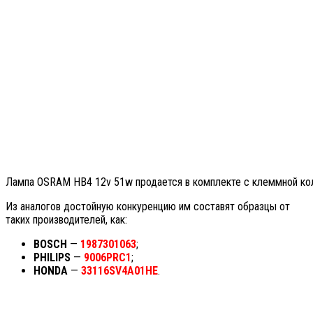
Лампа OSRAM HB4 12v 51w продается в комплекте с клеммной ко
Из аналогов достойную конкуренцию им составят образцы от
таких производителей, как:
BOSCH
—
1987301063
;
PHILIPS
—
9006PRC1
;
HONDA
—
33116SV4A01HE
.