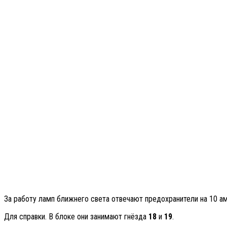
За работу ламп ближнего света отвечают предохранители на 10 ам
Для справки. В блоке они занимают гнёзда
18
и
19
.