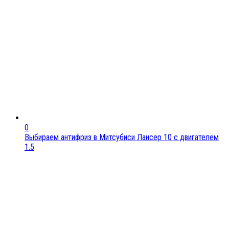
0
Выбираем антифриз в Митсубиси Лансер 10 с двигателем
1.5