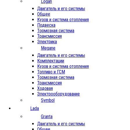
Logan
Двигатель и его системы
Общее
Кузов и система отопления
Подвеска
Тормозная система
Трансмиссия
Электрика
Megane
Двигатель и его системы
Комплектации
Кузов и система отопления
Топливо и ГСМ
Тормозная система
Трансмиссия
Ходовая
Электрооборудование
Symbol
Lada
Granta
Двигатель и его системы
Общее