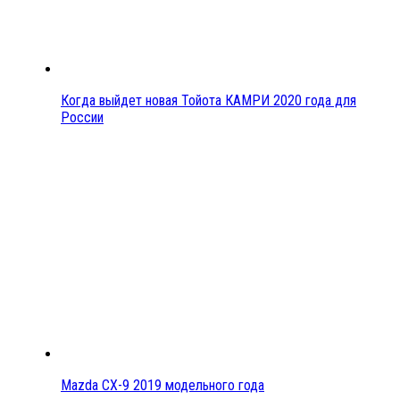
Когда выйдет новая Тойота КАМРИ 2020 года для
России
Mazda CX-9 2019 модельного года