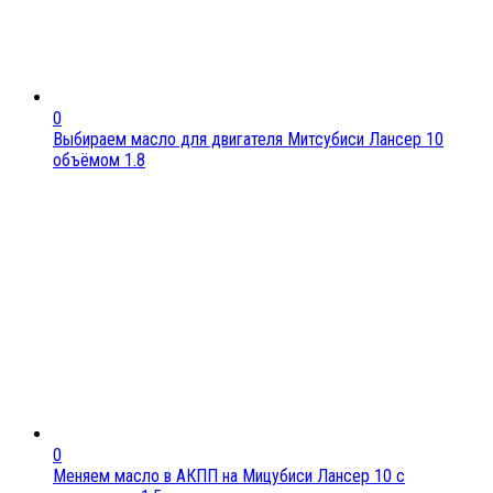
0
Выбираем масло для двигателя Митсубиси Лансер 10
объёмом 1.8
0
Меняем масло в АКПП на Мицубиси Лансер 10 с