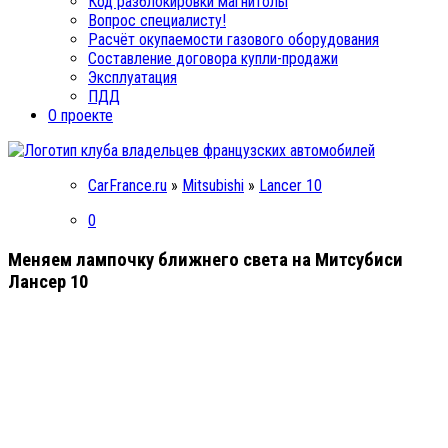
Код разблокировки магнитолы
Вопрос специалисту!
Расчёт окупаемости газового оборудования
Составление договора купли-продажи
Эксплуатация
ПДД
О проекте
CarFrance.ru
»
Mitsubishi
»
Lancer 10
0
Меняем лампочку ближнего света на Митсубиси
Лансер 10