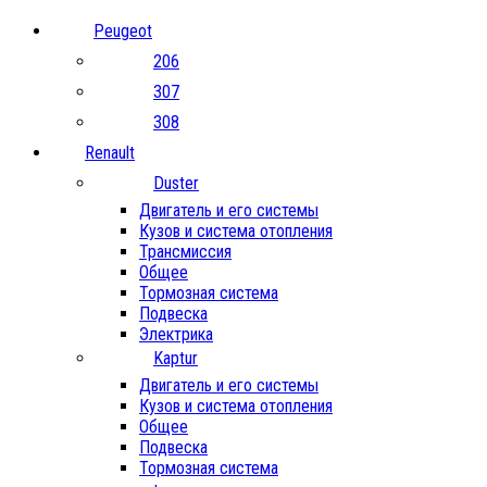
Peugeot
206
307
308
Renault
Duster
Двигатель и его системы
Кузов и система отопления
Трансмиссия
Общее
Тормозная система
Подвеска
Электрика
Kaptur
Двигатель и его системы
Кузов и система отопления
Общее
Подвеска
Тормозная система