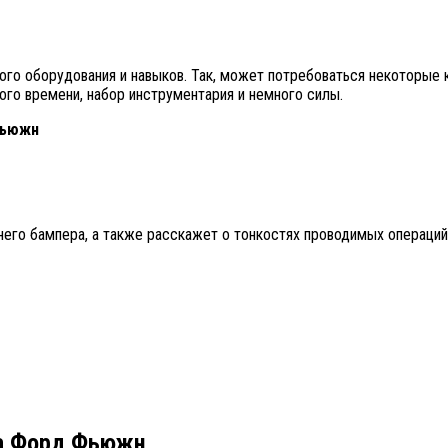
о оборудования и навыков. Так, может потребоваться некоторые к
го времени, набор инструментария и немного силы.
Фьюжн
него бампера, а также расскажет о тонкостях проводимых операций
на Форд Фьюжн