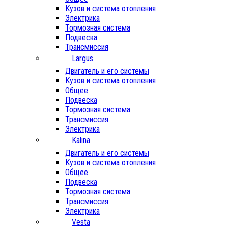
Кузов и система отопления
Электрика
Тормозная система
Подвеска
Трансмиссия
Largus
Двигатель и его системы
Кузов и система отопления
Общее
Подвеска
Тормозная система
Трансмиссия
Электрика
Kalina
Двигатель и его системы
Кузов и система отопления
Общее
Подвеска
Тормозная система
Трансмиссия
Электрика
Vesta