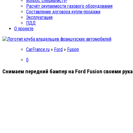
Вопрос специалисту!
Расчёт окупаемости газового оборудования
Составление договора купли-продажи
Эксплуатация
ПДД
О проекте
CarFrance.ru
»
Ford
»
Fusion
0
Снимаем передний бампер на Ford Fusion своими рук