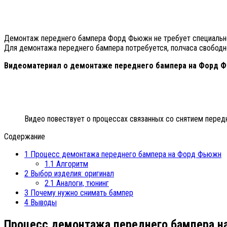
Демонтаж переднего бампера Форд Фьюжн не требует специальног
Для демонтажа переднего бампера потребуется, полчаса свободно
Видеоматериал о демонтаже переднего бампера на Форд 
Видео повествует о процессах связанных со снятием перед
Содержание
1
Процесс демонтажа переднего бампера на Форд Фьюжн
1.1
Алгоритм
2
Выбор изделия: оригинал
2.1
Аналоги, тюнинг
3
Почему нужно снимать бампер
4
Выводы
Процесс демонтажа переднего бампера 