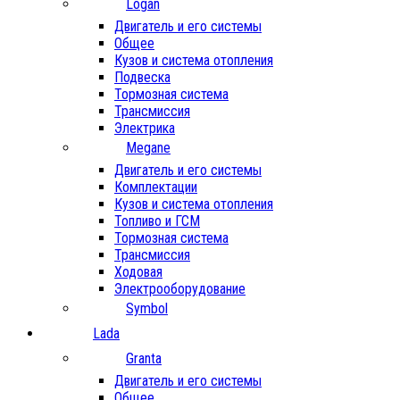
Logan
Двигатель и его системы
Общее
Кузов и система отопления
Подвеска
Тормозная система
Трансмиссия
Электрика
Megane
Двигатель и его системы
Комплектации
Кузов и система отопления
Топливо и ГСМ
Тормозная система
Трансмиссия
Ходовая
Электрооборудование
Symbol
Lada
Granta
Двигатель и его системы
Общее